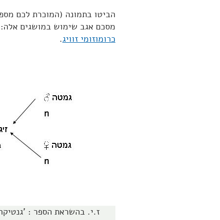
הביטו בתמונה (המוכרת לכם מספר
מסכם אגב שימוש במושגים אלה: 
כרומוזומי זוויג
.
ז.י. בהשראת הספר : 'גנטיקה