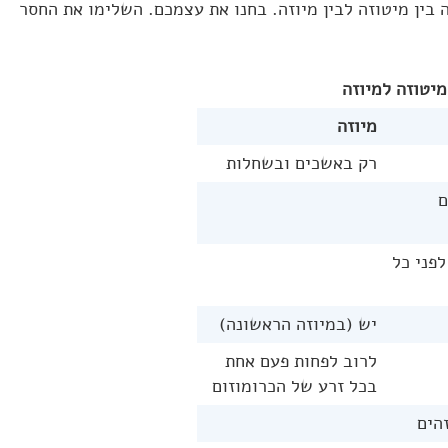
בין מיטוזה לבין מיוזה. בחנו את עצמכם. השלימו את החסר
מיטוזה למיוזה
מיוזה
רק באשכים ובשחלות
ם
פני כל
יש (במיוזה הראשונה)
לרוב לפחות פעם אחת
בכל זרע של הכרומוזום
זהים