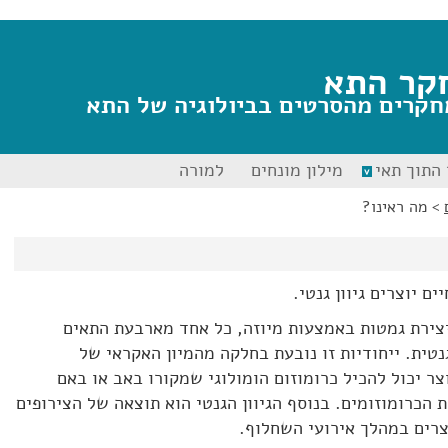
קר התא
חקרים מהסרטים בביולוגיה של התא
התוך תאי
מילון מונחים
למורה
>
מה ראינו?
ם יוצרים גיוון גנטי.
ירת גמטות באמצעות מיוזה, כל אחד מארבעת התאים
נטית. ייחודיות זו נובעת בחלקה מהמיון האקראי של
צר יכול להכיל כרומוזום הומולוגי שמקורו באב או באם
 הכרומוזומים. בנוסף הגיוון הגנטי הוא תוצאה של הצירופים
צרים במהלך אירועי השחלוף.