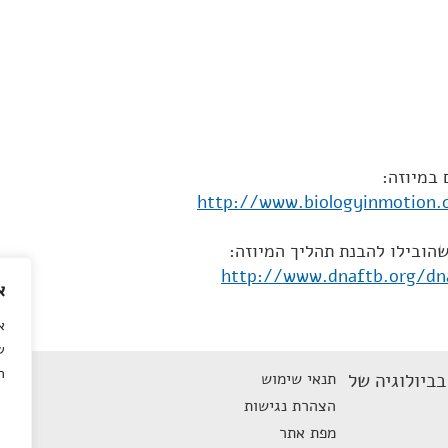
במיוזה:
http://www.biologyinmotion.c
הובילו להבנת תהליך המיוזה:
http://www.dnaftb.org/dn
א
א
ש
ה
ביולוגיה של
תנאי שימוש
הצהרת נגישות
מפת אתר