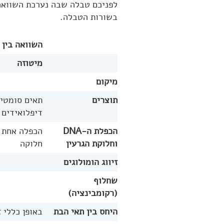
לפניכם טבלה שבה נערכת השוואה 
בשורות הטבלה.
השוואה בין 
מיטוזה
מיקום
תוצרים
תאים סומטי
דיפלואידים
הכפלת ה-DNA
הכפלה אחת ל
וחלוקת הגרעין
חלוקה
זיווג הומולוגים
שחלוף
(רקומבינציה)
היחס בין תאי הבת
באופן כללי 