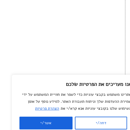
נו מעריכים את הפרטיות שלכם
תרינו משתמש בקבצי עוגיות כדי לשפר את חוויית המשתמש על ידי
מירת ההעדפות שלך וניתוח תעבורת האתר. למידע נוסף על אופן
שימוש שלנו בקובצי עוגיות אנא קרא/י את
הצהרת פרטיות
© All rights reserved
to
Department of
Science Teaching
,
דחה/י
אשר/י
Weizmann Institute of