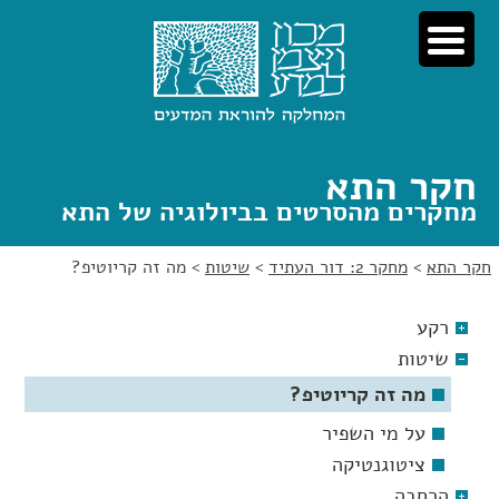
לג
לג
תוכן
ניווט
חקר התא
מחקרים מהסרטים בביולוגיה של התא
חקר התא
>
מחקר 2: דור העתיד
>
שיטות
>
מה זה קריוטיפ?
רקע
שיטות
מה זה קריוטיפ?
על מי השפיר
ציטוגנטיקה
הרחבה