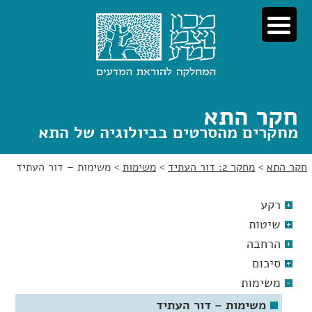
לג
לג
תוכן
ניווט
חקר התא
מחקרים מהסרטים בביולוגיה של התא
חקר התא
>
מחקר 2: דור העתיד
>
משימות
>
משימות – דור העתיד
רקע
שיטות
הרחבה
סיכום
משימות
משימות – דור העתיד