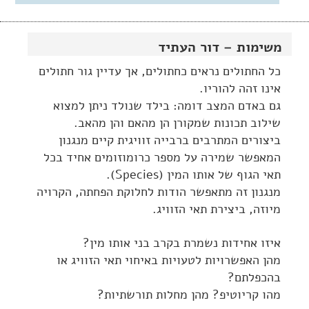
משימות – דור העתיד
כל החתולים נראים כחתולים, אך עדיין גור חתולים
אינו זהה להוריו.
גם באדם המצב דומה: בילד שנולד ניתן למצוא
שילוב תכונות שמקורן הן מהאם והן מהאב.
ביצורים המתרבים ברבייה זוויגית קיים מנגנון
המאפשר שמירה על מספר כרומוזומים אחיד בכל
תאי הגוף של אותו המין (Species).
מנגנון זה מתאפשר הודות לחלוקת הפחתה, הקרויה
מיוזה, ביצירת תאי הזוויג.
איזו אחידות נשמרת בקרב בני אותו מין?
מהן האפשרויות לטעויות באיחוי תאי הזוויג או
בהכפלתם?
מהו קריוטיפ? מהן מחלות תורשתיות?