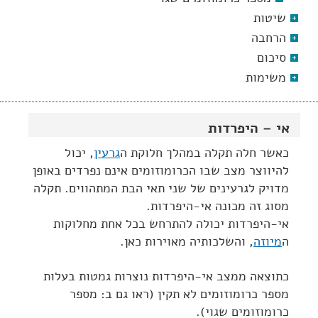
שיטות
הרחבה
סיכום
משימות
אי – היפרדות
כאשר חלה תקלה במהלך חלוקת ה
גרעין
, יכול
להיווצר מצב שבו הכרומוזומים אינם נפרדים באופן
מדויק לגרעינים של שני תאי הבת המתהווים. תקלה
מסוג זה מכונה אי-היפרדות.
אי-היפרדות יכולה להתרחש בכל אחת מחלוקות
ה
מיוזה
, והשלכותיה מאוירות כאן.
כתוצאה ממצב אי-היפרדות נוצרות גמטות בעלות
מספר כרומוזומים לא תקין (ראו גם ב: מספר
כרומוזומים שגוי).