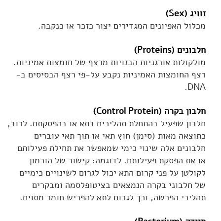
זוויג (Sex)
מכלול האפיונים המגדירים יצור כזכר או כנקבה.
חלבונים (Proteins)
מולקולות אורגניות הבנויות מרצף של חומצות אמיניות.
רצף החומצות האמיניות נקבע על-פי רצף הבסיסים ב-
DNA.
חלבון בקרה (Control Protein)
חלבון שפעיל בהתחלת תהליכים בתא או בהפסקתם. לרוב,
כתוצאה מאות (סימן) חוץ תאי או תוך תאי עוברים
חלבונים אלה שינוי כימי שמאפשר את תחילת פעילותם
או את הפסקת פעילותם. לדוגמה: קישור של הורמון
לקולטן על פני קרום התא יכול לגרום לשינויים כימיים
של חלבוני בקרה הנמצאים בציטופלסמה ומבקרים
תהליכי הפרשה, וכך לגרום לתא להפריש חומר מסוים.