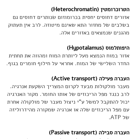
הטרוכרומטין (Heterochromatin)
אזורים דחוסים יחסית בכרומוזום שנותרים דחוסים גם
בשלבים של מחזור התא שאינם מיטוזה. לרב אין תעתוק
מהגנים שנמצאים באזורים אלה.
היפותלמוס (Hypotalamus)
אזור במוח הנמצא מעל ליותרת המוח ומהווה את תחתית
החדר השלישי של המוח. אחראי על חילוף חומרים בגוף.
העברה פעילה (Active transport)
מעבר מולקולות מבעד לקרום המצריך השקעת אנרגיה.
לרב כנגד מפל הריכוזים של אותו החומר. מקור האנרגיה
יכול להתקבל למשל ע"י ניצול מעבר של מולקולה אחרת
עם מפל הריכוזים שלה או אנרגיה שמקורה מהידרוליזה
של ATP.
העברה סבילה (Passive transport)