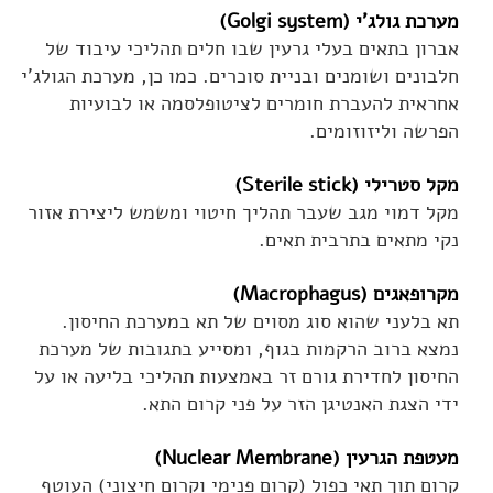
מערכת גולג'י (Golgi system)
אברון בתאים בעלי גרעין שבו חלים תהליכי עיבוד של
חלבונים ושומנים ובניית סוכרים. כמו כן, מערכת הגולג'י
אחראית להעברת חומרים לציטופלסמה או לבועיות
הפרשה וליזוזומים.
מקל סטרילי (Sterile stick)
מקל דמוי מגב שעבר תהליך חיטוי ומשמש ליצירת אזור
נקי מתאים בתרבית תאים.
מקרופאגים (Macrophagus)
תא בלעני שהוא סוג מסוים של תא במערכת החיסון.
נמצא ברוב הרקמות בגוף, ומסייע בתגובות של מערכת
החיסון לחדירת גורם זר באמצעות תהליכי בליעה או על
ידי הצגת האנטיגן הזר על פני קרום התא.
מעטפת הגרעין (Nuclear Membrane)
קרום תוך תאי כפול (קרום פנימי וקרום חיצוני) העוטף