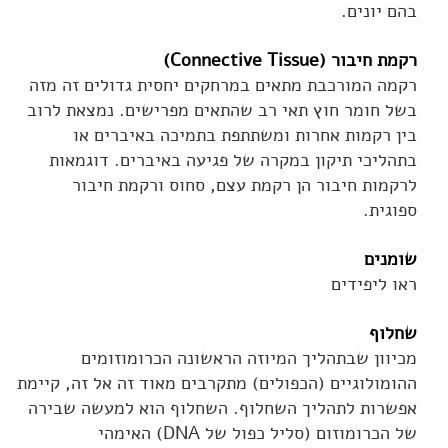
בהם יונים.
רקמת חיבור (Connective Tissue)
רקמה המורכבת מתאים במרחקים יחסית גדולים זה מזה
בשל חומר חוץ תאי רב שהתאים מפרישים. נמצאת לרוב
בין רקמות אחרות ומשתתפת בתמיכה באיברים או
בתהליכי תיקון במקרה של פגיעה באיברים. דוגמאות
לרקמות חיבור הן רקמת עצם, סחוס ורקמת חיבור
ספוגית.
שומנים
ראו ליפידים
שחלוף
מכיוון שבתהליך המיוזה הראשונה הכרומוזומים
ההומולוגיים (הכפולים) מתקרבים מאוד זה אל זה, קיימת
אפשרות לתהליך השחלוף. השחלוף הוא למעשה שבירה
של הכרומוזום (סליל כפול של DNA) האימהי