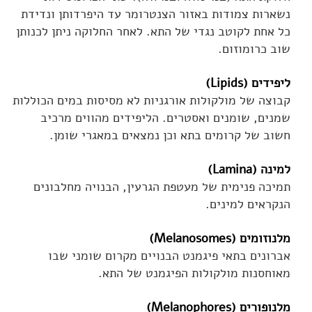
נשארות צמודות באזור הצנטרומר עד היפרדותן ונדידת
כל אחת לקוטב נגדי של התא. לאחר החלוקה ניתן לכנותן
שוב כרומוזום.
ליפידים (Lipids)
קבוצה של מולקולות אורגניות לא מסיסות במים הכוללות
שמנים, שומנים ואסטרים. הליפידים מהווים מרכיב
חשוב של קרומים בתא וכן נמצאים במאגרי שומן.
למינה (Lamina)
תמיכה פנימית של מעטפת הגרעין, הבנויה מחלבונים
הנקראים למינים.
מלנוזומים (Melanosomes)
אברונים בתאי פיגמנט הבנויים מקרום שומני שבו
מאוחסנות מולקולות הפיגמנט של התא.
מלנופורים (Melanophores)