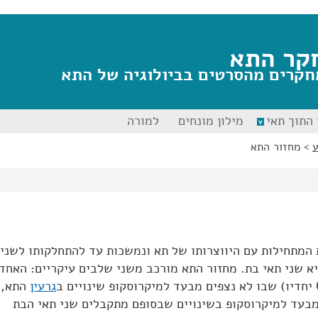
קר התא
חקרים מהסרטים בביולוגיה של התא
התוך תאי
מילון מונחים
למורה
>
מחזור התא
המתחילות עם היווצרותו של תא ונמשכות עד להתחלקותו לשני
א שני תאי בת. מחזור התא מורכב משני שלבים עיקריים: האחד
גרעין
התא,
 מבעד למיקרוסקופ בשינויים שבסופם מתקבלים שני תאי הבת