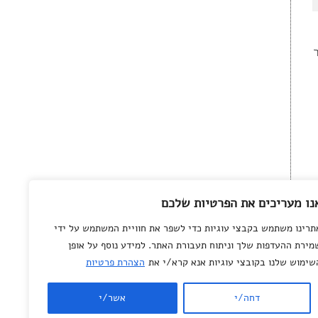
נו מעריכים את הפרטיות שלכם
תרינו משתמש בקבצי עוגיות כדי לשפר את חוויית המשתמש על ידי
מירת ההעדפות שלך וניתוח תעבורת האתר. למידע נוסף על אופן
שימוש שלנו בקובצי עוגיות אנא קרא/י את
הצהרת פרטיות
© All rights reserved
to
Department of
Science Teaching
,
דחה/י
אשר/י
Weizmann Institute of