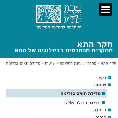
לג
לג
תוכן
ניווט
חקר התא
מחקרים מהסרטים בביולוגיה של התא
חקר התא
>
מחקר 1: עונת החלוקה
>
שיטות
>
מדידת תאים בזרימה
רקע
שיטות
מדידת תאים בזרימה
מדידת תכולת DNA
הרחבה
סיכום