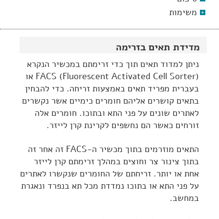
משימות
מדידת תאים בזרימה
ניתן למדוד תאים תוך כדי זרימתם במכשיר הנקרא
FACS (Fluorescent Activated Cell Sorter)
או
בעברית מפריד תאים באמצעות זריחה. כדי להבחין
בתאים קושרים אליהם חומרים כימיים אשר נקשרים
לאתרים שונים על פני התא ובתוכו. חומרים אלה
זורחים כאשר הם נחשפים לקרינת קרן לייזר.
התאים מוזרמים בתוך מכשיר ה-FACS זה אחר זה
בתוך צינור צר וחוצים במהלך זרימתם קרן לייזר
אחת או יותר. זריחתם של החומרים שנקשרו לאתרים
על פני התא או בתוכו נמדדת מכל תא בנפרד ונאגרת
במחשב.