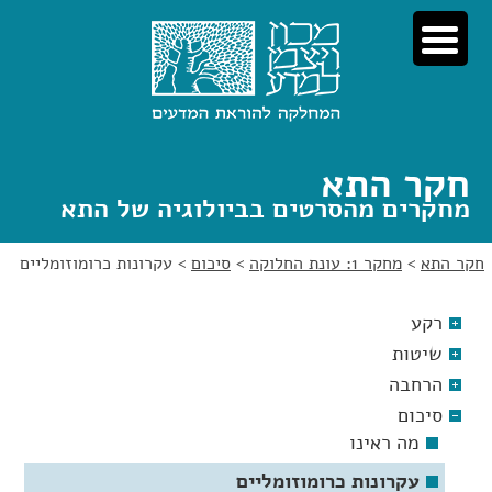
לג
לג
תוכן
ניווט
חקר התא
מחקרים מהסרטים בביולוגיה של התא
חקר התא
>
מחקר 1: עונת החלוקה
>
סיכום
>
עקרונות כרומוזומליים
רקע
שיטות
הרחבה
סיכום
מה ראינו
עקרונות כרומוזומליים