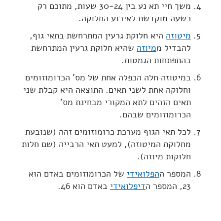
משך חיי תא נע בין 30-24 שעות, מתוכם רק
כשעה מוקדשת לאירוע החלוקה.
מיטוזה
היא חלוקת גרעין המתרחשת בתאי גוף,
להבדיל מ
מיוזה
שהיא חלוקת גרעין המתרחשת
בהתפתחות הגמטות.
במיטוזה חלה הכפלה אחת של מס' הכרומוזומים
וחלוקה אחת לשני תאים. התוצאה היא קבלת שני
תאים הזהים לתא המקורי מבחינת מס'
הכרומוזומים שבהם.
לכל תאי הגוף מערכת כרומוזומים זהה (שנובעת
מחלוקת המיטוזה), למעט תאי הרבייה (שם חלות
חלוקות מיוזה).
המספר ה
הפלואידי
של הכרומוזומים באדם הוא
23, המספר ה
דיפלואידי
באדם הוא 46.