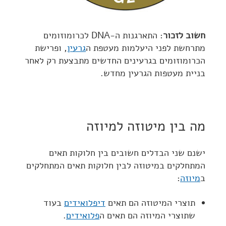
חשוב לזכור
: התארגנות ה-DNA לכרומוזומים
מתרחשת לפני היעלמות מעטפת ה
גרעין
, ופרישת
הכרומוזומים בגרעינים החדשים מתבצעת רק לאחר
בניית מעטפות הגרעין מחדש.
מה בין מיטוזה למיוזה
ישנם שני הבדלים חשובים בין חלוקות תאים
המתחלקים במיטוזה לבין חלוקות תאים המתחלקים
ב
מיוזה
:
תוצרי המיטוזה הם תאים
דיפלואידים
בעוד
שתוצרי המיוזה הם תאים ה
פלואידים
.