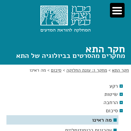
לג
לג
תוכן
ניווט
חקר התא
מחקרים מהסרטים בביולוגיה של התא
חקר התא
>
מחקר 1: עונת החלוקה
>
סיכום
>
מה ראינו
רקע
שיטות
הרחבה
סיכום
מה ראינו
עקרונות כרומוזומליים