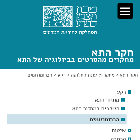
לג
לג
תוכן
ניווט
חקר התא
מחקרים מהסרטים בביולוגיה של התא
חקר התא
>
מחקר 1: עונת החלוקה
>
רקע
>
הכרומוזומים
רקע
מחזור התא
השלבים במחזור התא
הכרומוזומים
שיטות
הרחבה