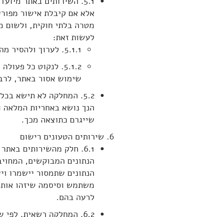
5.1. השירותים באתר מיו
אלא אם קיבלת אישור מפור
מטרה בלתי חוקית, ולשום מ
לעשות זאת:
5.1.1. לערוך ולהסיר מהאתר כל מידע שלפי שיקול דעתה הבלעדי מפר את תנאי השימוש.
5.1.2. לנקוט כל פ
שימוש אסור באתר, לרבו
5.2. המחלקה לא תישא בכ
הנך נושא באחריות המלאה ו
שייגרם כתוצאה מכך.
שירותים הטעונים רישום
6.1. חלק מהשירותים באת
הנתונים המבוקשים, המחויב
הנתונים שתמסור יישמרו וי
משתמש וסיסמה שיזהו אותך
לרעה בהם.
6.2. המחלקה רשאית, לפ