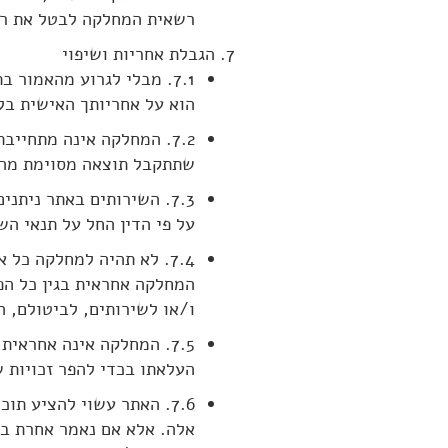
רשאית המחלקה לבטל את ריש
הגבלת אחריות ושיפוי
7.1. מבלי לגרוע מהאמור
הוא על אחריותך האישית בל
7.2. המחלקה אינה מתחיי
שתתקבל תוצאה מסוימת מה
7.3. השירותים באתר נית
על פי הדין החל על תנאי ה
7.4. לא תהיה למחלקה כל 
המחלקה אחראית בגין כל הפ
ו/או לשירותים, לביטולם, 
7.5. המחלקה אינה אחראי
העלאתו בכדי להפר זכויות 
7.6. האתר עשוי להציע ת
אלה. אלא אם נאמר אחרת במ