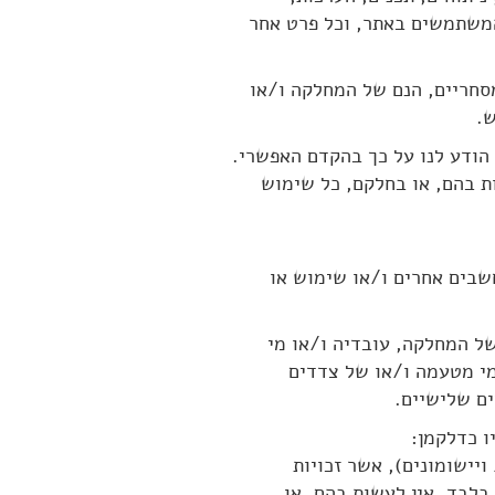
המשתמשים באתר, וכל פרט אחר
ם מסחריים, הנם של המחלקה ו/או
ש.
א הודע לנו על כך בהקדם האפשרי.
ת בהם, או בחלקם, כל שימוש
חשבים אחרים ו/או שימוש או
 של המחלקה, עובדיה ו/או מי
מי מטעמה ו/או של צדדים
ם שלישיים.
ו כדלקמן:
ויישומונים), אשר זכויות
לבד. אין לעשות בהם, או