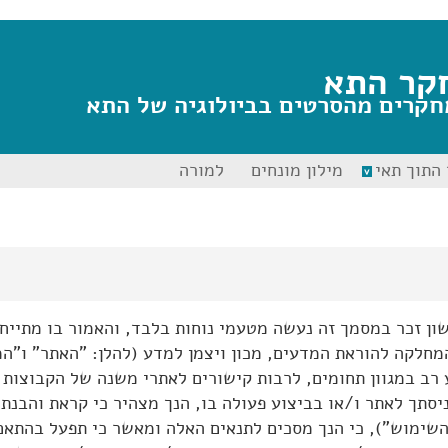
קר התא
חקרים מהסרטים בביולוגיה של התא
התוך תאי
מילון מונחים
למורה
 זכר במסמך זה נעשה מטעמי נוחות בלבד, והאמור בו מתייחס
מחלקה להוראת המדעים, מכון ויצמן למדע (להלן: "האתר" ו"ה
 רב במגוון תחומים, לרבות קישורים לאתרי משנה של הקבוצות
יסתך לאתר ו/או בביצוע פעולה בו, הנך מצהיר כי קראת והבנת
השימוש"), כי הנך מסכים לתנאים האלה ומאשר כי תפעל בהתאם