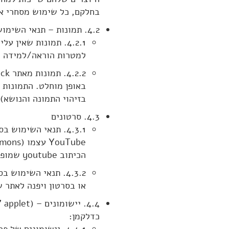
בחלקם, כל שימוש מסחרי או
4.2. תמונות – תנאי השימוש בתמונות יהיו כדלקמן:
4.2.1. תמונות שאין
למטרות הוראה/למידה בל
בזיהוי התמונה והנושא), א
4.3. סרטונים
הכיתוב youtube שמופיע תחת כל סרטון.
4.3.2. תנאי השימו
או בסרטון ויפנה לאתר 
.4
כדלקמן: