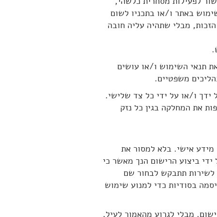
שור לפעילות מסחרית כלשהי,
מוש באתר ו/או בתכניו לשום
זכות, מבלי שתהיה עליה חובה
את תנאי השימוש ו/או עושים
הליכים משפטיים.
 ידך ו/או על ידי כל צד שלישי.
ת את המחלקה בגין כל נזק
 מידע אישי. בלא למסור את
ידי ביצוע הרישום הנך מאשר כי
ם לשירות תתבקש לבחור שם
סמה בסודיות כדי למנוע שימוש
שום. מבלי לגרוע מהאמור לעיל,