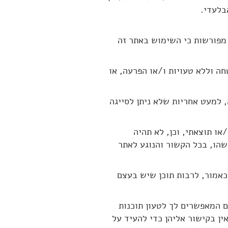
בלעדי.
ם מפורשות כי השימוש באתר זה
חה וללא טעויות ו/או הפרעה, או
, למעט אחריות שלא ניתן לסייגה
/או תוצאתי, וכן, לא תהיה
שהו, בכל הקשור והנוגע לאתר
 כאמור, לרבות תוכן שיש בעצם
ים המאפשרים לך לטעון תוכנות
ין בקישור אליהן כדי להעיד על