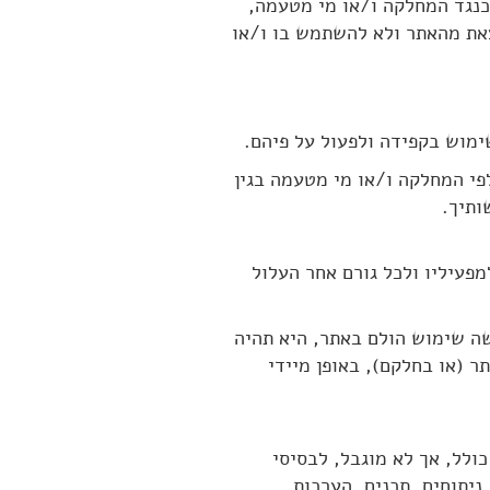
 כנגד המחלקה ו/או מי מטעמה,
את מהאתר ולא להשתמש בו ו/או
לפי המחלקה ו/או מי מטעמה בגין
ותיך.
מפעיליו ולכל גורם אחר העלול
ושה שימוש הולם באתר, היא תהיה
 (או בחלקם), באופן מיידי
כולל, אך לא מוגבל, לבסיסי
 ניתוחים, תכנים, הערכות,