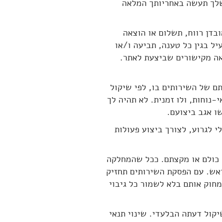
שלך תעשה באחריותך המלאה
ובדן רווח, תשלום או הוצאה
ל בגין כל טענה, תביעה ו/או
אה מקישורים שביצעת לאתר.
תם של השירותים בו, לפי שיקול
-נוחות, ולו זמנית. לא תהיה לך
ו אגב ביצועם.
י לגרוע, לצורך ביצוע פעולות
, כולם או מקצתם. ככל שהמחלקה
ראש. עם הפסקת השירותים תחזיק
חוק אותם בלא לשמור כל גיבוי
יקול דעתה הבלעדי. שינוי תנאי