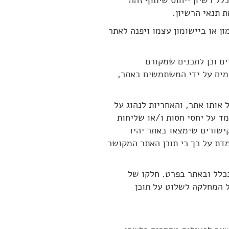
חו – בדרך כלל רשיון ייחוס שיתוף זהה
מון או ביישומון עצמו ויפנה לאתר
ים אחרים וכן לתכנים שמקורם
מים על ידי המשתמשים באתר,
 אותו אתר, והאחריות לנהוג על
ד על יחסי חסות ו/או שליחות
ישורים שימצאו באתר יהיו
מדת על כך כי תוכן האתר המקושר
בכלל ובאתר בפרט. חלקו של
ל המחלקה לשלוט על תוכן