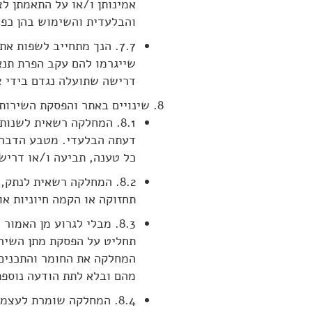
אמינותן ו/או על התאמתן 
והבלעדית והשימוש בהן כפוף
7.7. הנך מתחייב לשפות 
שייגרמו להם עקב הפרת תנאי
דרישה שתועלה נגדם בידי 
שינויים באתר והפסקת השירות
8.1. המחלקה רשאית לשנו
דעתה הבלעדי. מטבע הדברים 
כל טענה, תביעה ו/או דרישה
8.2. המחלקה רשאית לנתק
תחזוקה או הקמה חיוניות א
8.3. מבלי לגרוע מן האמ
תחליט על הפסקת מתן השירו
המחלקה את החומר והתכנים 
מהם ובלא לתת הודעה נוספת
8.4. המחלקה שומרת לעצ