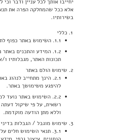
יחייבו אותך לכל עניין ודבר וכי
אלא ככל שהמחלקה הפרה את תנאי
בשירותיו.
כללי
1.1. השימוש באתר כפוף לתנאי השימוש ולתחולתם. לפיכך, הנך מתבקש לקרוא את תנאי השימוש בקפידה ולפעול על פיהם.
1.2. המידע והתכנים באת
תכונות האתר, מגבלותיו ו/א
שימוש הולם באתר
2.1. הינך מתחייב לנהוג
להיפגע משימושך באתר.
2.2. השימוש באתר נועד 
רשאית, על פי שיקול דעתה 
וללא מתן הודעה מוקדמת.
שימוש מוגבל / הגבלות בדיני ז
3.1. תנאי השימוש חלים ע
הנתונים, עיצוב גרפי, מידע 