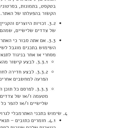
בטקסט, בתמונות, בסרטוני
הקשור בהפעלתו של האתר.
3.2. זכויות היוצרים והק
של צדדים שלישיים, שמהם ק
3.3. אם אתה סבור כי הא
השימוש בתכנים מוגבל לשימ
מסחרי או אחר בניגוד לתנאי
3.3.1. לבצע קישור מהאתר או אל האתר לכל אתר המכיל תכנים פוגעניים;
3.3.2. לבצע חדירה
הפרעה למחשבים אחרים בנ
3.3.3. לפרסם כל ת
מטעמה ו/או של צדדים ש
שלישיים ו/או להפר כל 
שימוש בתכני האתרמבלי לגרוע
4.1. חומרים כתובים – תנ
היוצרים שלהם שייכות למחל