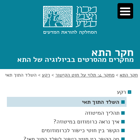
לג
לג
תוכן
ניווט
חקר התא
מחקרים מהסרטים בביולוגיה של התא
חקר התא
>
מחקר 4: תלוי על חוט הקישור
>
רקע
>
השלד התוך תאי
רקע
השלד התוך תאי
תהליך המיטוזה
איך נראה כרומוזום במיטוזה?
הקשר בין חוטי כישור לכרומוזומים
מה הקשר בין חוטי כישור לשלד התוך תאי?