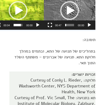
00:04
00:00
00:47
00:00
תשובה:
בתהליכים של תנועה של התא, ובתמים במהלך
חלוקת התא. תנועה של אברונים – משתתף השלד
התוך תאי.
זכויות יוצרים:
חלוקה: Curtesy of Conly L. Rieder,
Wadsworth Center, NYS Department of
Health, New York
תא בתנועה: Curtesy of Prof. Vic Small, The
Institute of Molecular Biology, Zalzburg,