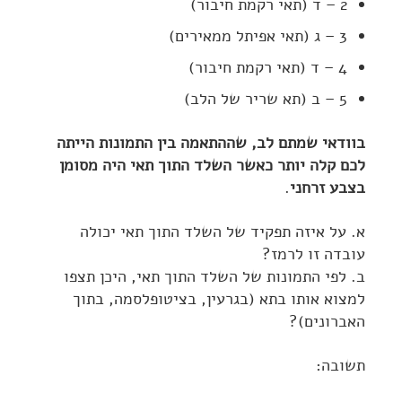
2 – ד (תאי רקמת חיבור)
3 – ג (תאי אפיתל ממאירים)
4 – ד (תאי רקמת חיבור)
5 – ב (תא שריר של הלב)
בוודאי שמתם לב, שההתאמה בין התמונות הייתה
לכם קלה יותר כאשר השלד התוך תאי היה מסומן
בצבע זרחני
.
א. על איזה תפקיד של השלד התוך תאי יכולה
עובדה זו לרמז?
ב. לפי התמונות של השלד התוך תאי, היכן תצפו
למצוא אותו בתא (בגרעין, בציטופלסמה, בתוך
האברונים)?
תשובה: