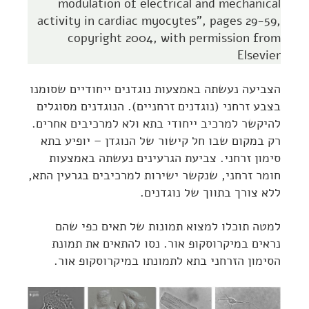
modulation of electrical and mechanical
activity in cardiac myocytes", pages 29-59,
copyright 2004, with permission from
Elsevier
הצביעה נעשתה באמצעות נוגדנים ייחודיים שסומנו
בצבע זרחני (נוגדנים זרחניים). הנוגדנים מסוגלים
להיקשר למרכיב ייחודי בתא ולא למרכיבים אחרים.
רק במקום שבו חל קישור של הנוגדן – יופיע בתא
סימון זרחני. צביעת הגרעינים נעשתה באמצעות
חומר זרחני, שנקשר ישירות למרכיבים בגרעין התא,
ללא צורך בתווך של נוגדנים.
למטה תוכלו למצוא תמונות של תאים כפי שהם
נראים במיקרוסקופ אור. נסו להתאים את תמונת
הסימון הזרחני בתא לתמונתו במיקרוסקופ אור.