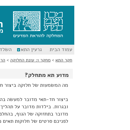
לג
לג
תוכן
ניווט
ח
מ
עמוד הבית
גרעין התא
השלד 
חקר התא
>
מחקר 1: עונת החלוקה
>
הרח
מדוע תא מתחלק?
מה המשמעות של חלוקה ביצור חד
ביצור חד-תאי מדובר למעשה בהיש
ובגרות. בילדות מדובר על תהליך
מדובר בתחזוקה של הגוף, בהחלפ
לפניכם סרטים של חלוקות תאים מ