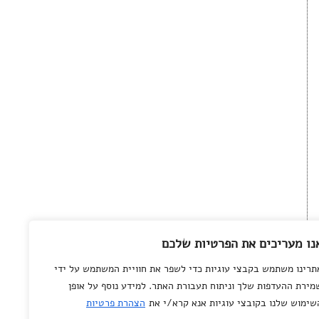
נו מעריכים את הפרטיות שלכם
תרינו משתמש בקבצי עוגיות כדי לשפר את חוויית המשתמש על ידי
מירת ההעדפות שלך וניתוח תעבורת האתר. למידע נוסף על אופן
שימוש שלנו בקובצי עוגיות אנא קרא/י את
הצהרת פרטיות
© All rights reserved