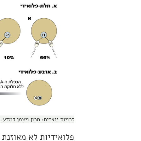
זכויות יוצרים: מכון ויצמן למדע.
פלואידיות לא מאוזנת (Aneuploidy