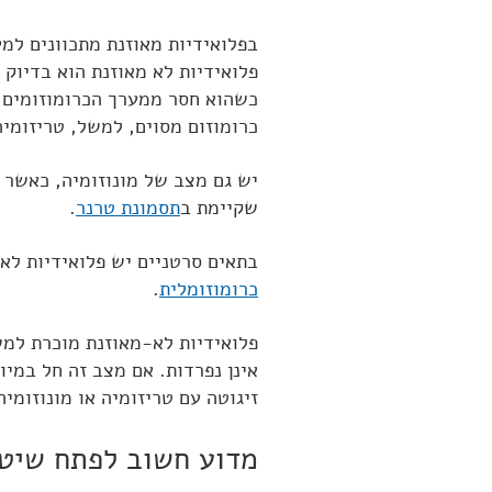
פלואידיות לא מאוזנת הוא בדיוק 
כשהוא חסר ממערך הכרומוזומים 
כרומוזום מסוים, למשל, טריזומיה 21 
יש גם מצב של מונוזומיה, כאשר 
שקיימת ב
תסמונת טרנר
.
בתאים סרטניים יש פלואידיות ל
כרומוזומלית
.
פלואידיות לא-מאוזנת מוכרת למ
זיגוטה עם טריזומיה או מונוזומיה
מדוע חשוב לפתח שיטו