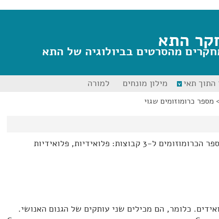
קר התא
חקרים מהסרטים בביולוגיה של התא
התוך תאי
מילון מונחים
למורה
מספר כרומוזומים שגוי
אפשר לחלק את הא-נורמליות במספר הכרומוזומים ל-3 קבוצות: פלואידיות, פלואידיות
ידים. כלומר, הם מכילים שני עותקים של הגנום האנושי.