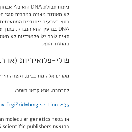
ניתוח תכולת DNA ה
DNA בגרעין התא הנבדק. בתוך
במחזור התא.
פולי-פלואידיות (או רב-פלואי
מקרים אלה מורכבים, וקצרה הירי
להרחבה, אנא קראו באתר:
v.fcgi?rid=hmg.section.2133
בהוצאת BIOS scientific publishers, בע"מ.