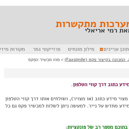
ערכות מתקשרות
את רמי אריאלי
תוכן עניינים
מילון מונחים
פרוייקטי גמר
מקורות מידע
ונה בקיצור פקס (Faxsimile)
>
מהו מכשיר הפקס
דע כתוב דרך קווי הטלפון
.
צוי מידע כתוב (או מצויר), ושולחים אותו דרך קווי הטלפון
ידע מחדש על נייר. למעשה ניתן לשלוח למכשיר פקס גם כל
בתוכם מספר רב של פונקציות
: