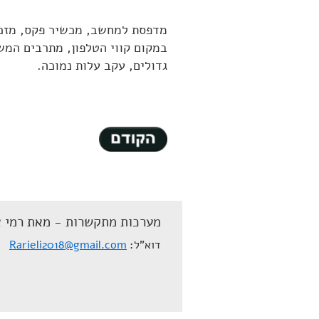
מדפסת למחשב, מכשיר פקס, מזכיר
במקום קווי הטלפון, מתרבים המ
גדולים, עקב עלות נמוכה.
מערכות מתקשרות - מאת רמי א
דוא"ל
Rarieli2018@gmail.com