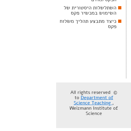
השתלשלות היסטורית של
השימוש במכשיר פקס
כיצד מתבצע תהליך משלוח
פקס
© All rights reserved
to
Department of
Science Teaching
,
Weizmann Institute of
Science