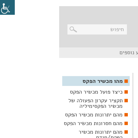
בניווט
 נוספים
מקלדת,
יש
ללחוץ
על
מקש
האנטר
מהו מכשיר הפקס
לפתיחת
תת
כיצד פועל מכשיר הפקס
התפריט
תקציר עקרון הפעולה של
מכשיר הפקסימיליה
מהם יתרונות מכשיר הפקס
מהם חסרונות מכשיר הפקס
מהם יתרונות מכשיר
הפקס/מודם