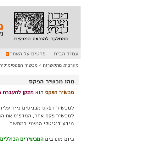
לג
לג
תוכן
ניווט
מ
מ
עמוד הבית
פרטים על האתר
מערכות מתקשרות
>
מכשיר הפקסימיליה, המכ
מהו מכשיר הפקס
מכשיר הפקס
הוא
מתקן להעברת מי
למכשיר הפקס מכניסים נייר עליו מ
למכשיר פקס אחר, המדפיס את המ
מידע דיגיטלי המצוי במחשב.
כיום מתרבים
המכשירים הכוללים 