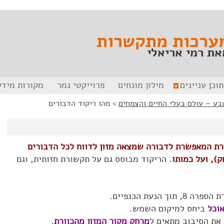
ערכות מתקשרות
את רמי אריאלי
תוכן עניינים
מילון מונחים
פרוייקטי גמר
מקורות מידע
>
מהו ריקוד הדבורים
ת המאפשרת לדבורה שמצאה מזון לדווח לכל הדבורים
ק), ועל כמותו
. הריקוד מבוסס גם על תקשורת חזותית, וגם
 הנעת הכנפיים.
אוכל
ביחס למיקום השמש.
את הסיבוב מתאים ל
מרחק מקור המזון מהכוורת
.