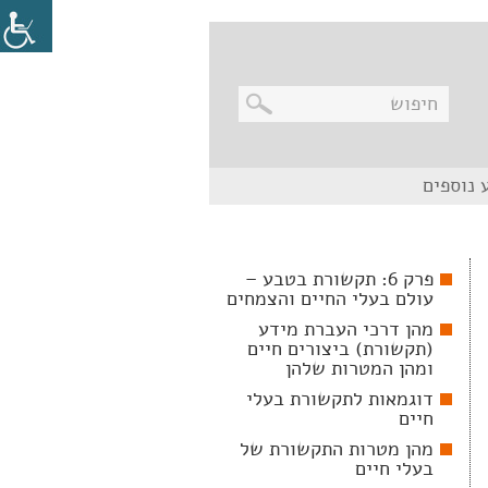
בניווט
 נוספים
מקלדת,
יש
ללחוץ
על
מקש
פרק 6: תקשורת בטבע –
האנטר
עולם בעלי החיים והצמחים
לפתיחת
תת
מהן דרכי העברת מידע
התפריט
(תקשורת) ביצורים חיים
ומהן המטרות שלהן
דוגמאות לתקשורת בעלי
חיים
מהן מטרות התקשורת של
בעלי חיים