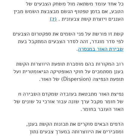
כל אחד עומד משתאה מול משחק הצבעים של
הטבע, אם בזמן טפטוף הגשם מבצבצת השמש מבין
העננים ויוצרת קשת צבעונית .
(7)
קשת זו פורשת על פני השמים את ספקטרום הצבעים
לפי סדר מוגדר, זהה לסדר הצבעים המתקבל בעת
שבירת האור במנסרה
.
רוב המקורות בהם מוסברת תופעת היווצרות הקשת
בענן מסתמכים על חוקי האופטיקה הגיאומטרית ועל
תופעת הנפיצה (Dispersion) של האור.
נפיצת האור מתבטאת בעובדה שמקדם השבירה n
של חומר מקבל ערך שונה עבור אורכי גל שונים של
האור העובר בחומר.
הדפים הבאים סוקרים את תכונות הקשת בענן,
ומסבירים את היווצרותה במערך צבעים נתון