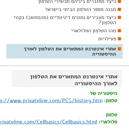
כיצד מחוברים ביניהם מכשירי הטלפון
מבנה מספר הטלפון הביתי בישראל
כיצד מעבירים נתונים דיגיטליים (מהמחשב) בקווי
הטלפון?
מהו הטלפון הסלולארי
פעילויות
אתרי אינטרנט המתארים את הטלפון לאורך
ההיסטוריה
אתרי אינטרנט המתארים את הטלפון
לאורך ההיסטוריה
היסטוריה של
טלפון:
p://www.privateline.com/PCS/history.htm
טלפון
סלולארי:
ivateline.com/Cellbasics/Cellbasics.html