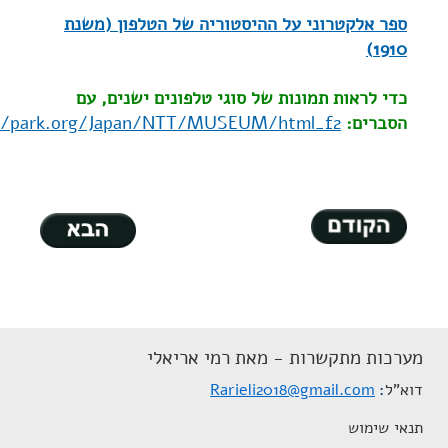
ספר אלקטרוני על ההיסטוריה של הטלפון (משנת
1910)
כדי לראות תמונות של סוגי טלפונים ישנים, עם
הסברים:
//park.org/Japan/NTT/MUSEUM/html_f2/
מערכות מתקשרות - מאת רמי אריאלי
דוא"ל
Rarieli2018@gmail.com
תנאי שימוש