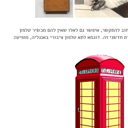
וב להתקשר, איפשר גם לאלו שאין להם מכשיר טלפון
דשני זה. דוגמא לתא טלפון ציבורי באנגליה, מופיעה