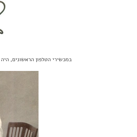
במכשירי הטלפון הראשונים, היה ה