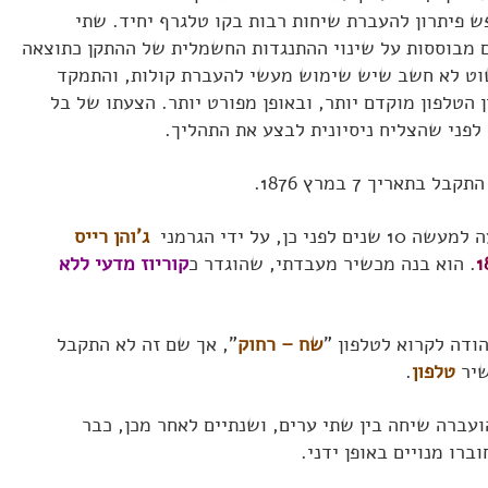
 פיתרון להעברת שיחות רבות בקו טלגרף יחיד. שתי
מבוססות על שינוי ההתנגדות החשמלית של ההתקן כתוצאה
פשוט לא חשב שיש שימוש מעשי להעברת קולות, והתמקד
הטלפון מוקדם יותר, ובאופן מפורט יותר. הצעתו של בל
פני שהצליח ניסיונית לבצע את התהליך.
שנים לפני כן, על ידי הגרמני
ג'והן רייס
. הוא בנה מכשיר מעבדתי, שהוגדר כ
קוריוז מדעי ללא
הודה לקרוא לטלפון "
שח – רחוק
", אך שם זה לא התקבל
שיר
טלפון
.
עברה שיחה בין שתי ערים, ושנתיים לאחר מכן, כבר
רו מנויים באופן ידני.