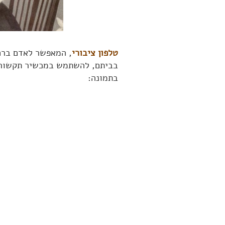
טלפון ציבורי
, המאפשר לאדם ברח
בביתם, להשתמש במכשיר תקשורת ח
בתמונה: