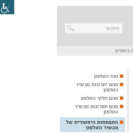
בניווט
 נוספים
מקלדת,
יש
ללחוץ
על
מקש
מהו הטלפון
האנטר
לפתיחת
מהם יתרונות מכשיר
תת
הטלפון
התפריט
מהם חלקי הטלפון
מהם חסרונות מכשיר
הטלפון
התפתחות היסטורית של
מכשיר הטלפון