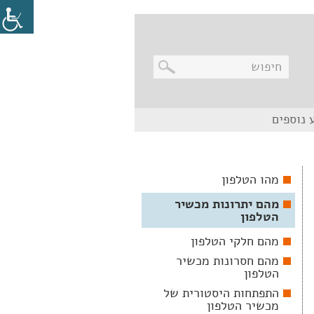
בניווט
 נוספים
מקלדת,
יש
ללחוץ
על
מקש
מהו הטלפון
האנטר
לפתיחת
מהם יתרונות מכשיר
תת
התפריט
הטלפון
מהם חלקי הטלפון
מהם חסרונות מכשיר
הטלפון
התפתחות היסטורית של
מכשיר הטלפון