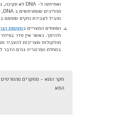
ואחיזתה ל- DNA
תהליכים שמתרחשים ב DNA, כמו הכפלה ו
מוביל לצבירת נזקים שסופם במ
הפתחים המצויים ב
מעטפת הגרע
ולהיפך. כאשר אין סדר בפיזור
מולקולות שצריכות להעביר מסר
במחלת הפרוגריה גורם הדבר ל
חקר התא - מחקרים מהסרטים ב
התא