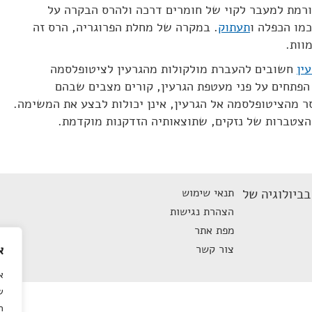
 לא תקינה, גורמת למעבר לקוי של חומרים דרכה ולהרס הבקרה על
תעתוק
. במקרה של מחלת הפרוגריה, הרס זה
וות.
ין
חשובים להעברת מולקולות מהגרעין לציטופלסמה
 הפתחים על פני מעטפת הגרעין, קורים מצבים שבהם
 מהציטופלסמה אל הגרעין, אינן יכולות לבצע את המשימה.
הצטברות של נזקים, שתוצאותיה הזדקנות מוקדמת.
ביולוגיה של
תנאי שימוש
הצהרת נגישות
מפת אתר
צור קשר
א
א
ש
ה