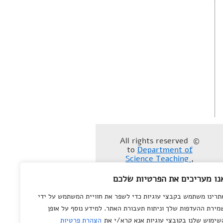
© All rights reserved
to
Department of
Science Teaching
,
Weizmann Institute of
Science
נו מעריכים את הפרטיות שלכם
תרינו משתמש בקבצי עוגיות כדי לשפר את חוויית המשתמש על ידי
מירת ההעדפות שלך וניתוח תעבורת האתר. למידע נוסף על אופן
שימוש שלנו בקובצי עוגיות אנא קרא/י את
הצהרת פרטיות