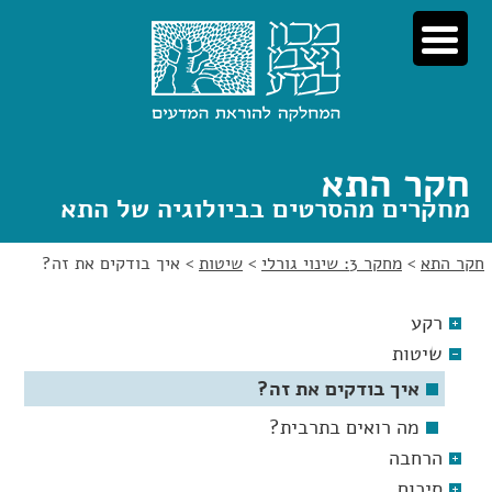
לג
לג
תוכן
ניווט
חקר התא
מחקרים מהסרטים בביולוגיה של התא
חקר התא
>
מחקר 3: שינוי גורלי
>
שיטות
>
איך בודקים את זה?
רקע
שיטות
איך בודקים את זה?
מה רואים בתרבית?
הרחבה
סיכום