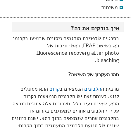
משימות
איך בודקים את זה?
בסרטים שלפניכם מודגמים ניסויים שבוצעו בקרומי
תא בשיטת FRAP, ראשי תיבות של
fluorescence recovery after photo
bleaching.
מהו העקרון של השיטה?
מרבית ה
חלבונים
הנמצאים ב
קרום
התא מסוגלים
לנוע. לעומת זאת יש חלבונים הנמצאים בקרום
התא, שאינם נעים כלל. חלבונים אלה אחוזים כנראה
על ידי חלבונים אחרים שמעוגנים בקרום או
בחלבונים אחרים שנמצאים בתוך התא. ישנם כיוונים
שונים של תנועת חלבונים המעוגנים בתוך הקרום: