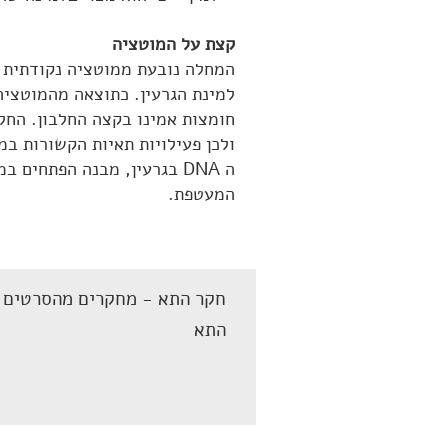
קצת על המוטציה
חומצות אמינו בקצה החלבון. החלב
ולכן פעילויות תאיות הקשורות במ
ה DNA בגרעין, מבנה הפתחי
המעטפת.
חקר התא - מחקרים מהסרטים ב
התא