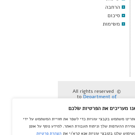
הרחבה
סיכום
משימות
© All rights reserved
to
Department of
Science Teaching
,
Weizmann Institute of
נו מעריכים את הפרטיות שלכם
Science
תרינו משתמש בקבצי עוגיות כדי לשפר את חוויית המשתמש על ידי
מירת ההעדפות שלך וניתוח תעבורת האתר. למידע נוסף על אופן
שימוש שלנו בקובצי עוגיות אנא קרא/י את
הצהרת פרטיות