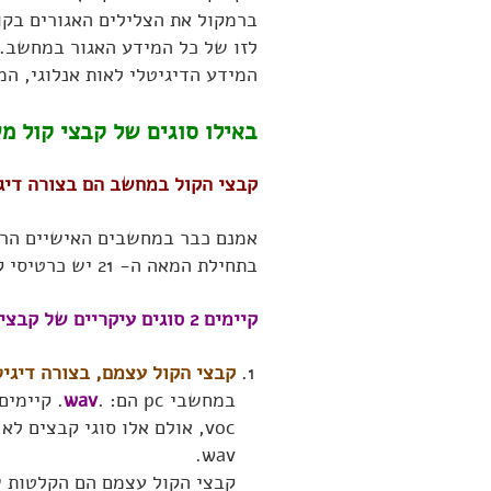
ברמקול את הצלילים האגורים בקו
לזו של כל המידע האגור במחשב. 
המידע הדיגיטלי לאות אנלוגי, ה
באילו סוגים של קבצי קול 
קבצי הקול במחשב הם בצורה דיג
אמנם כבר במחשבים האישיים הרא
בתחילת המאה ה- 21 יש כרטיסי קול משוכללים, ורמקולים המשמיעים צלילים באיכות טובה.
קיימים 2 סוגים עיקריים של קבצי קול במחשב:
קבצי הקול עצמם, בצורה דיגיטלית (m Audio
במחשבי pc הם: .
wav
voc, אולם אלו סוגי קבצים 
wav.
קבצי הקול עצמם הם הקלטות של