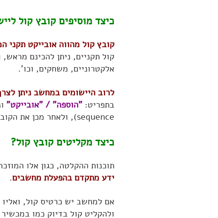
כיצד מוסיפים קובץ קול לייש
קובץ קול מהווה אובייקט תקני 
קול תקניים, ניתן להכינם מראש, 
אלקטרוניים, משחקים, וכו'.
לרוב היישומים במחשב ניתן לצרף
בתפריט:
"הוספה" / "אובייקט"
sequence), ולאחר מכן את הקובץ עצמו מתוך התפריט.
כיצד מקליטים קובץ קול?
תוכנות ההקלטה, כגון אלו המוזכרו
ידע מתקדם בהפעלת מחשבים
.
אם למחשב יש כרטיס קול, ואליו 
ולהקליט קול בדיוק כמו במכשיר 