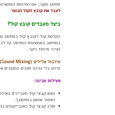
מחשב תקני, עם הסיומת המתאימה
לעבד את קובץ הקול הנוצר
.
כיצד מעבדים קובץ קול?
הקלטת קול לקובץ קול במחשב מב
במחשב.באמצעות המחשב קל לבצע 
וציוד מיוחד ויקר.
עירבול צלילים (Sound Mixing)
מיזוג כלי נגינה שונים המנגנים 
פעילות מכינה
:
ושמור אותם במחשבך.
שלב קבצי קול כאובייקטים במס