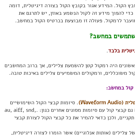
בץ הקול. המידע אגור בקובץ הקול בצורה דיגיטלית, דומה
כדי להפוך מידע זה לקול הנשמע באוזן, יש לתרגם את
מועבר לרמקול. פעולה זו מבוצעת בכרטיס הקול במחשב.
משתמשים במחשב?
יטלית בלבד
.
שונים היה רמקול קטן להשמעת צלילים, אך ברוב המחשבים
Wavefor)
. סיומות קבצי הקול השימושיים
. קיימים גם קבצי קול עם סיומות מסוגים אחרים כגון: .au, aiff, snd,
לא תקניים, ולכן כדאי להמיר את כל קבצי הקול לצורת קבצי
 צלילים (אותות אנלוגיים) אשר הומרו לצורה דיגיטלית,