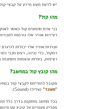
יש לדעת מעט מידע על קבצי קול
מהו קול?
רעידות אוויר אלו גורמות לתנודות
תנודות אוויר אלו יכולות להיגרם
רמקול, כלי נגינה, רעש מכני כתוצ
רציפות, בעלות עוצמות משתנות ב
מהו קובץ קול במחשב?
מקובל להתייחס לקבצי קול במחשב
"
סאונד
" (צליל) (Sound).
בכל מחשב מותקנת בדרך כלל תוכ
מקליק פעמיים על קובץ עם סיומ