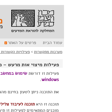
לג
לג
תוכן
ניווט
מ
מ
עמוד הבית
פרטים על האתר
מערכות מתקשרות
>
פעילויות הקשורות 
פעילות מיצוי אות מרעש – פ
פעילות זו דורשת
.
windows
את התוכנה ניתן לטעון בחינם מה
תוכנה זו היא
תוכנה לעיבוד צליל
מוכנים המתאימים לפעילות זו תי