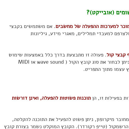
ומים (אובייקט)?
המוכר למערכות ההפעלה של מחשבים
. אם משתמשים בקבצי
ולצרפם למעבדי תמלילים, מאגרי מידע, גיליונות
 קבצי קול
. פעולה זו מתבצעת בדרך כלל באמצעות שימוש
וניתן לבחור את סוג קובץ הקול ( wave sound או MIDI
ת בפעילות זו, הן
תוכנות פשוטות להפעלה, ואינן דורשות
מחובר מיקרופון, ניתן פשוט להפעיל את התוכנה להקלטה,
הרשמקול (טייפ רקורדר). הקובץ המוקלט נשמר בצורת קובץ