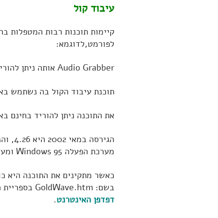
עיבוד קול
קיימות תוכנות רבות המטפלות ב
לפורמט,לדוגמא:
Audio Grabber אותה ניתן להוריד בחינם מהאתר:
תוכנת עיבוד הקול בה נשתמש באת
את התוכנה ניתן להוריד בחינם ב
מערכת הפעלה Windows 95 ומערכות מתקדמות יותר.
כאשר מתקינים את התוכנה היא כו
בשם: GoldWave.htm בספריית ההתקנה.
דפדפן האינטרנט
.