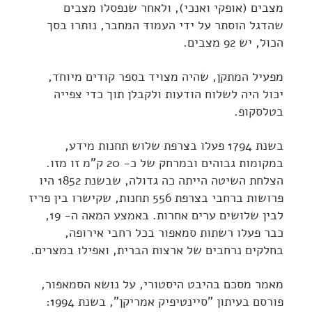
מצבים (אופקי ואנכי), ולאחר שנפסלו מצבים
שהדגל הוסתר על ידי העמוד המחבר, נותרו בסך
הכול, יש 92 מצבים.
מפעיל המתקן, שהיה מצויד בספר קודים מיוחד,
יכול היה לשלוח הודעות ולקבלן תוך כדי צפייה
בטלסקופ.
בשנת 1794 פעלו בצרפת שלוש תחנות מידע,
במקומות גבוהים ובמרחק של כ- 20 ק"מ זו מזו.
הצלחת השיטה הייתה כה גדולה, שבשנת 1852 היו
פרושות ברחבי בצרפת 556 תחנות, שקישרו בין פריז
לבין שלושים ערים אחרות. באמצע המאה ה- 19,
כבר פעלו רשתות סמאפור בכל רחבי אירופה,
בחלקים נרחבים של ארצות הברית, ואפילו במצרים.
מאמר מסכם בהיבט היסטורי, על נושא הסמאפור,
פורסם בעיתון "סיינטיפיק אמריקן", בשנת 1994: