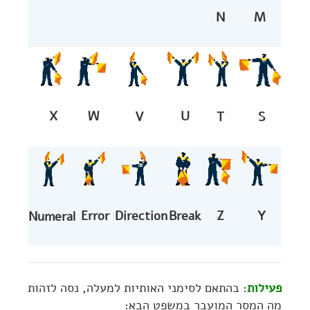
N
M
U
W
X
T
V
S
Direction
Break
Error
Y
Z
Numeral
פעילות
: בהתאם לסימני האותיות למעלה, נסה לזהות
מה המסר המועבר במשפט הבא: