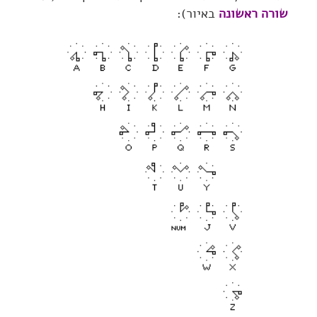
שורה ראשונה
באיור):