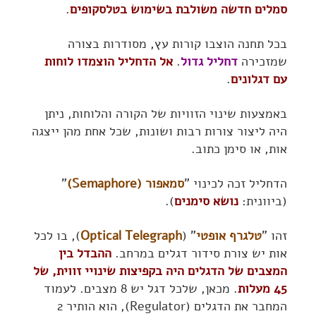
סמלים חדשה משולבת בשימוש בטלסקופים
.
בכל תחנה הוצבו קורות עץ, מסודרות בצורה
שמזכירה
דחליל גדול
.
אל הדחליל הוצמדו לוחות
עם דגלונים
.
באמצעות שינוי הזוויות של הקורה והלוחות, ניתן
היה ליצור צורות רבות ושונות, שכל אחת מהן ייצגה
אות, או סימן כתוב.
הדחליל זכה לכינוי "
סמאפור (Semaphore)
"
(ביוונית:
נושא סימנים
).
זהו "
טלגרף אופטי
" (
Optical Telegraph
), בו לכל
אות יש צורת סידור דגלים במרחב.
ההבדל בין
המצבים של הדגלים היה בקפיצות שינויי זווית, של
45 מעלות
. מכאן, שלכל דגל יש 8 מצבים. לעמוד
המחבר את הדגלים (Regulator), הוא הותיר 2