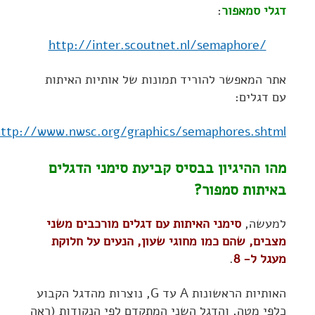
דגלי סמאפור
:
/http://inter.scoutnet.nl/semaphore
אתר המאפשר להוריד תמונות של אותיות האיתות
עם דגלים:
http://www.nwsc.org/graphics/semaphores.shtml
מהו ההיגיון בבסיס קביעת סימני הדגלים
באיתות סמפור?
למעשה,
סימני האיתות עם דגלים מורכבים משני
מצבים, שהם כמו מחוגי שעון, הנעים על חלוקת
מעגל ל- 8
.
האותיות הראשונות A עד G, נוצרות מהדגל הקבוע
כלפי מטה, והדגל השני המתקדם לפי הנקודות (ראה