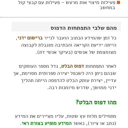
פעילות מיצוי אות מרעש – פעילות עם קבצי קול
במחשב
מהם שלבי התפתחות הדפוס
כל זמן שהמידע הכתוב הועבר לנייר
ברישום ידני
,
הייתה ידיעת הקריאה והכתיבה מוגבלת לקבוצה
מצומצמת של אנשים (בעיקר אנשי דת).
לאחר התפתחות
דפוס הבלט
, גדל מספר העותקים
שבהם ניתן היה לשכפל יצירה ספרותית מסוימת, אך
עדיין, יצירת עותק הבלט להדפסה הייתה תהליך
ידני ממושך, שדרש מיומנות רבה.
מהו דפוס הבלט?
מתחילים מלוח עץ שטוח, עליו מציירים את המידע
(כתב או ציור), כאשר
המידע מופיע בצורת ראי
.