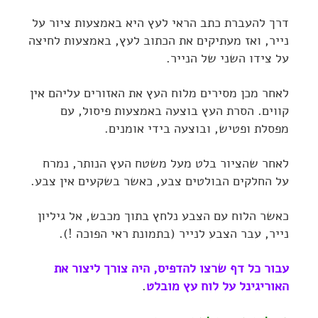
דרך להעברת כתב הראי לעץ היא באמצעות ציור על
נייר, ואז מעתיקים את הכתוב לעץ, באמצעות לחיצה
על צידו השני של הנייר.
לאחר מכן מסירים מלוח העץ את האזורים עליהם אין
קווים. הסרת העץ בוצעה באמצעות פיסול, עם
מפסלת ופטיש, ובוצעה בידי אומנים.
לאחר שהציור בלט מעל משטח העץ הנותר, נמרח
על החלקים הבולטים צבע, כאשר בשקעים אין צבע.
כאשר הלוח עם הצבע נלחץ בתוך מכבש, אל גיליון
נייר, עבר הצבע לנייר (בתמונת ראי הפוכה !).
עבור כל דף שרצו להדפיס, היה צורך ליצור את
האוריגינל על לוח עץ מובלט
.