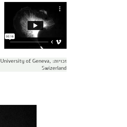
זכויות: versity of Geneva
Swizerland