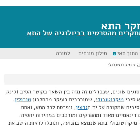
קר התא
חקרים מהסרטים בביולוגיה של התא
התוך תאי
מילון מונחים
למורה
ה
>
מיקרוטובולי
וגים שונים, שנבדלים זה מזה בין השאר בקוטר הסיב (לינק
א סיבי
מיקרוטובולי
, שמורכבים בעיקר מהחלבון
טובולין
.
סיבים שמקורה על יד ה
גרעין
, ונפרסת לכל התא, ואחת
דינאמיים מאוד ומתפרקים ומורכבים במהירות יחסית.
 מיקרוטובולי בתא שנמצא בתנועה, ותוכלו לראות היטב את