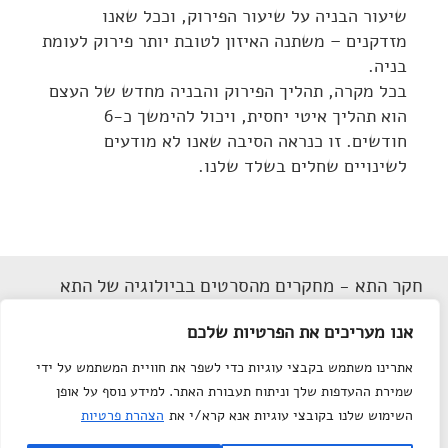
שיעור הבניה על שיעור הפירוק, וככל שאנו
מזדקנים – משתנה האיזון לטובת יותר פירוק לעומת
בניה.
בכל מקרה, תהליך הפירוק והבניה מחדש של העצם
הוא תהליך איטי יחסית, ויכול להימשך כ-6
חודשים. זו כנראה הסיבה שאנו לא מודעים
לשינויים שחלים בשלד שלנו.
חקר התא - מחקרים מהסרטים בביולוגיה של התא
תנאי שימוש
אנו מעריכים את הפרטיות שלכם
הצהרת נגישות
אתרינו משתמש בקבצי עוגיות כדי לשפר את חוויית המשתמש על ידי
מפת אתר
שמירת ההעדפות שלך וניתוח תעבורת האתר. למידע נוסף על אופן
צור קשר
השימוש שלנו בקובצי עוגיות אנא קרא/י את
הצהרת פרטיות