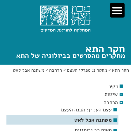
לג
לג
תוכן
ניווט
חקר התא
מחקרים מהסרטים בביולוגיה של התא
חקר התא
>
מחקר 2: מפרקי העצם
>
הרחבה
>
משתנה אבל לאט
רקע
שיטות
הרחבה
עצם העניין: מבנה העצם
משתנה אבל לאט
תאים רב גרעיניים