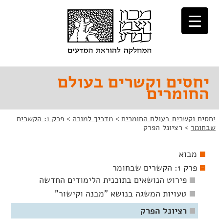
לג
לג
תוכן
ניווט
יחסים וקשרים בעולם
החומרים
יחסים וקשרים בעולם החומרים
>
מדריך למורה
>
פרק 1: הקשרים
שבחומר
>
רציונל הפרק
מבוא
פרק 1: הקשרים שבחומר
פירוט הנושאים בתוכנית הלימודים החדשה
טעויות המשגה בנושא "מבנה וקישור"
רציונל הפרק