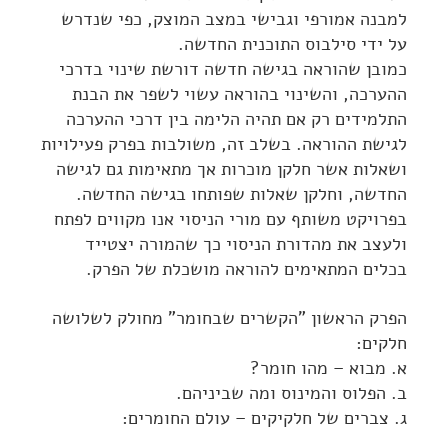
למבנה אמורפי וגבישי במצב המוצק, כפי שנדרש
על ידי סילבוס התוכנית החדשה.
כמובן שהוראה בגישה חדשה דורשת שינוי בדרכי
ההערכה, והשינוי בהוראה עשוי לשפר את הבנת
התלמידים רק אם תהיה הלימה בין דרכי ההערכה
לגישת ההוראה. בשלב זה, משולבות בפרק פעילויות
ושאלות אשר חלקן מוכרות אך מתאימות גם לגישה
החדשה, וחלקן שאלות שפותחו בגישה החדשה.
בפרויקט משותף עם מורי הניסוי אנו מקווים לפתח
ולעצב את מהדורת הניסוי כך שהמורה יצטייד
בכלים המתאימים להוראה מושכלת של הפרק.
הפרק הראשון "הקשרים שבחומר" מחולק לשלושה
חלקים:
א. מבוא – מהו חומר?
ב. הפלוס והמינוס ומה שביניהם.
ג. צברים של חלקיקים – עולם החומרים: