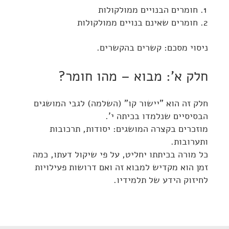
חומרים הבנויים ממולקולות
חומרים שאינם בנויים ממולקולות
ניסוי מסכם: קשרים בהקשרים.
חלק א': מבוא – מהו חומר?
חלק זה הוא "יישור קו" (השלמה) לגבי המושגים
הבסיסיים שנלמדו בכיתה י'.
מוזכרים בקצרה המושגים: יסודות, תרכובות
ותערובות.
כל מורה בכיתתו יחליט, על פי שיקול דעתו, כמה
זמן הוא מקדיש למבוא זה ואם דרושות פעילויות
לחיזוק הידע של תלמידיו.