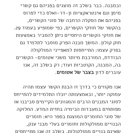
ובמבנה. כבר בשלב זה מוצגים בפניהם גם קשרי
מימן וגם אינטראקציות ון-דר-ואלס כדי לפרוס
בפניהם את הסקלה הרחבה של סוגי הקשרים,
בהקשר של חוזקי הקשרים, כפי שמופיע בעמוד 29.
את חוזקי הקשרים היחסיים ניתן להסביר באמצעות
חוק קולון. המשך מבנה הפרק מוסבר לתלמיד גם
בפרק עצמו: התייחסות למאפייני המולקולה
הבודדת, המורכבת מיותר משני אטומים- הקשרים
בה, המבנה, הקוטביות ועוד; רק בשלב זה, אנו
עוברים לדון
בצבר של אטומים
.
אנו מקווים כי בדרך זו הבנת הקשר עצמו תהיה
עמוקה יותר, ובאמצעותה יוכלו התלמידים להתייחס
לסוגי המבנים הרבים והמגוונים הקיימים סביבנו או
מפותחים במעבדות הכימיה בחזית המדע. החלוקה
של סוגי החומרים המוצגת בספר היא: חומרים
הבנויים ממולקולות וחומרים בעלי מבני ענק,
שאינם בנויים ממולקולות. בשלב זה אנו מתייחסים