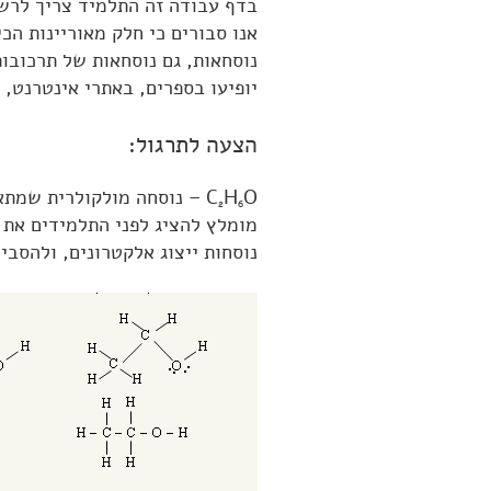
בדף עבודה זה התלמיד צריך לרשו
אנו סבורים כי חלק מאוריינות הכ
נוסחאות, גם נוסחאות של תרכובות
יופיעו בספרים, באתרי אינטרנט,
הצעה לתרגול:
H
C
O – נוסחה מולקולרית שמתא
2
6
מומלץ להציג לפני התלמידים את מ
נוסחות ייצוג אלקטרונים, ולהסבי