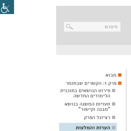
בניווט
מקלדת,
יש
ללחוץ
על
מקש
מבוא
האנטר
לפתיחת
פרק 1: הקשרים שבחומר
תת
התפריט
פירוט הנושאים בתוכנית
הלימודים החדשה
טעויות המשגה בנושא
"מבנה וקישור"
רציונל הפרק
הערות והמלצות