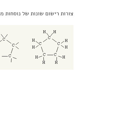
צורות רישום שונות של נוסחות מבנה של ציקלופנטאן, 0