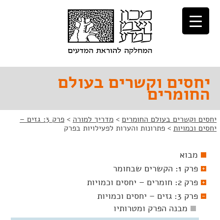
לג
לג
תוכן
ניווט
יחסים וקשרים בעולם
החומרים
יחסים וקשרים בעולם החומרים
>
מדריך למורה
>
פרק 3: גזים –
יחסים וכמויות
>
פתרונות והערות לפעילויות בפרק
מבוא
פרק 1: הקשרים שבחומר
פרק 2: חומרים – יחסים וכמויות
פרק 3: גזים – יחסים וכמויות
מבנה הפרק ומטרותיו