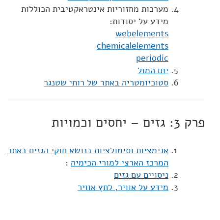
מערכות מחזוריות אינטראקטיבית הכוללות
מידע על יסודות:
webelements
chemicalelements
periodic
יום המול
סטוכיומטריה באתר של רותי שטנגר
פרק 3: גזים – יחסים וכמויות
אנימציות וסימולציות בנושא חוקי הגזים באתר
המרכז הארצי למורי הכימיה
:
ניסויים עם גזים
מידע על אוויר, לחץ אוויר