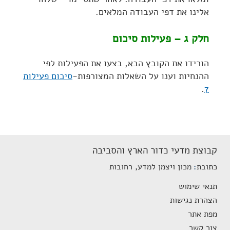
אלינו את דפי העבודה המלאים.
חלק ג – פעילות סיכום
הורידו את הקובץ הבא, בצעו את הפעילות לפי
ההנחיות וענו על השאלות המצורפות-
סיכום פעילות
.
7
קבוצת מדעי כדור הארץ והסביבה
כתובת
מכון ויצמן למדע, רחובות
תנאי שימוש
הצהרת נגישות
מפת אתר
צור קשר