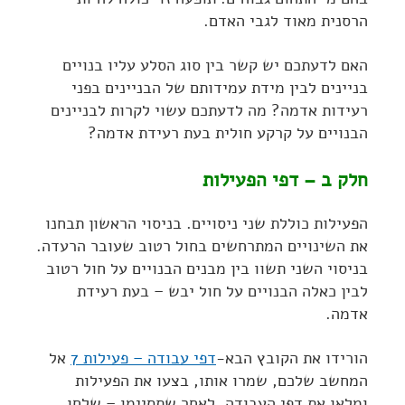
הרסנית מאוד לגבי האדם.
האם לדעתכם יש קשר בין סוג הסלע עליו בנויים
בניינים לבין מידת עמידותם של הבניינים בפני
רעידות אדמה? מה לדעתכם עשוי לקרות לבניינים
הבנויים על קרקע חולית בעת רעידת אדמה?
חלק ב – דפי הפעילות
הפעילות כוללת שני ניסויים. בניסוי הראשון תבחנו
את השינויים המתרחשים בחול רטוב שעובר הרעדה.
בניסוי השני תשוו בין מבנים הבנויים על חול רטוב
לבין כאלה הבנויים על חול יבש – בעת רעידת
אדמה.
הורידו את הקובץ הבא-
דפי עבודה – פעילות 7
אל
המחשב שלכם, שמרו אותו, בצעו את הפעילות
ומלאו את דפי העבודה. לאחר שתסיימו – שלחו