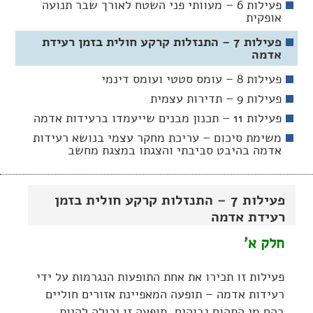
פעילות 6 – מעוותי פני השטח לאורך שבר תנועה
אופקית
פעילות 7 – התנזלות קרקע חולית בזמן רעידת
אדמה
פעילות 8 – עומס סטטי ועומס דינמי
פעילות 9 – תדירות עצמית
פעילות 11 – תכנון מבנים שייעמדו ברעידות אדמה
משימת סיכום – עריכת מחקר עצמי בנושא רעידות
אדמה בהיבט סביבתי והצגתו במצגת מחשב
פעילות 7 – התנזלות קרקע חולית בזמן
רעידת אדמה
חלק א'
פעילות זו תכירו את אחת התופעות הנגרמות על ידי
רעידות אדמה – תופעה המאפיינת אזורים חוליים
בהם מי התהום גבוהים. תופעה זו יכולה להיות