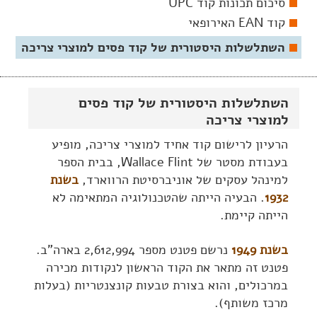
סיכום תכונות קוד UPC
קוד EAN האירופאי
השתלשלות היסטורית של קוד פסים למוצרי צריכה
השתלשלות היסטורית של קוד פסים
למוצרי צריכה
הרעיון לרישום קוד אחיד למוצרי צריכה, מופיע
בעבודת מסטר של Wallace Flint, בבית הספר
למינהל עסקים של אוניברסיטת הרווארד,
בשנת
1932
. הבעיה הייתה שהטכנולוגיה המתאימה לא
הייתה קיימת.
בשנת 1949
נרשם פטנט מספר 2,612,994 בארה"ב.
פטנט זה מתאר את הקוד הראשון לנקודות מכירה
במרכולים, והוא בצורת טבעות קונצנטריות (בעלות
מרכז משותף).