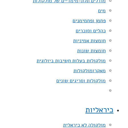
מודלים תלת-מימדיים של מולקולות
מים
פחמן ופחמימנים
כהלים וסוכרים
חומצות אמיניות
חומצות שונות
מולקולות בעלות חשיבות ביולוגית
מאקרומולקולות
מולקולות וסריגים שונים
כיראליות
מולקולה לא כיראלית