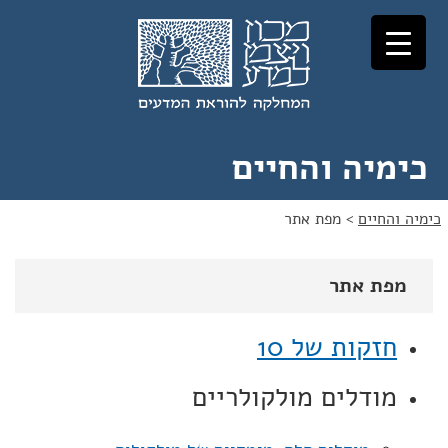
לג
לג
תוכן
ניווט
כימיה והחיים
כימיה והחיים
>
מפת אתר
מפת אתר
חזקות של 10
מודלים מולקולריים