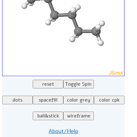
About/Help