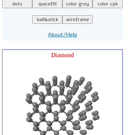
About/Help