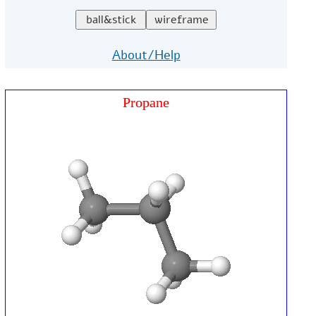
About/Help