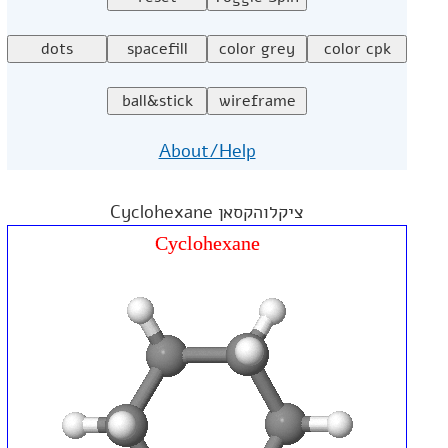
About/Help
ציקלוהקסאן Cyclohexane