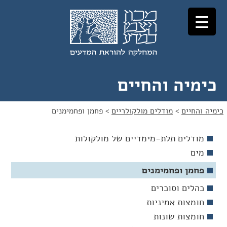
לג
לג
תוכן
ניווט
כימיה והחיים
כימיה והחיים
>
מודלים מולקולריים
>
פחמן ופחמימנים
מודלים תלת-מימדיים של מולקולות
מים
פחמן ופחמימנים
כהלים וסוכרים
חומצות אמיניות
חומצות שונות