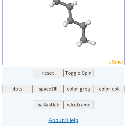
About/Help