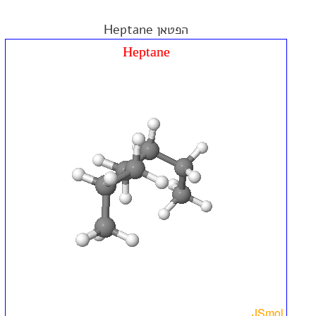
הפטאן Heptane