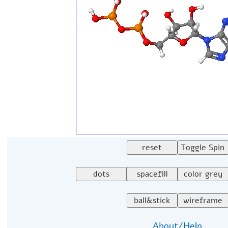
About/Help