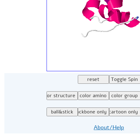
About/Help