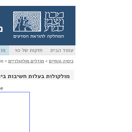
לג
לג
תוכן
ניווט
כ
עמוד הבית
חזקות של 10
מוד
כימיה והחיים
>
מודלים מולקולריים
>
מו
מולקולות בעלות חשיבות ביו
te