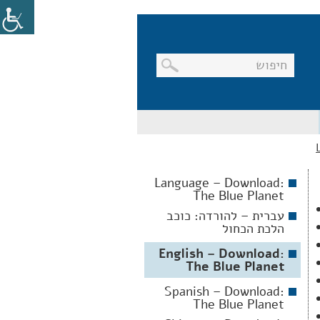
בניווט
מקלדת,
יש
ללחוץ
על
מקש
Language – Download:
האנטר
The Blue Planet
לפתיחת
תת
עברית – להורדה: כוכב
התפריט
הלכת הכחול
English – Download:
The Blue Planet
Spanish – Download:
The Blue Planet