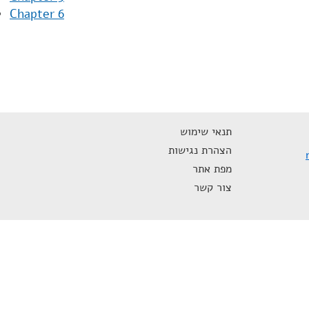
Chapter 6
תנאי שימוש
הצהרת נגישות
מפת אתר
צור קשר