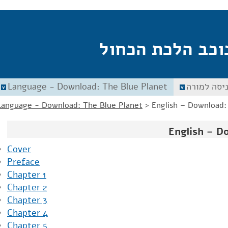
וכב הלכת הכחול
יסה למורה
Language - Download: The Blue Planet
Language - Download: The Blue Planet
>
English – Download:
English – D
Cover
Preface
Chapter 1
Chapter 2
Chapter 3
Chapter 4
Chapter 5