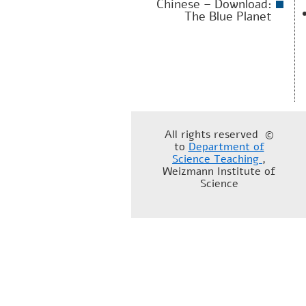
Chinese – Download:
The Blue Planet
© All rights reserved
to
Department of
Science Teaching
,
Weizmann Institute of
Science