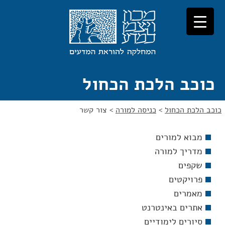
לג
לג
תוכן
ניווט
כוכב הלכת הכחול
כוכב הלכת הכחול
>
כניסה למורה
>
צור קשר
מבוא למורים
מדריך למורה
שקפים
פרויקטים
מאמרים
אתרים באינטרנט
סיורים לימודיים