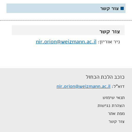
צור קשר
צור קשר
ניר אוריון:
nir.orion@weizmann.ac.il
כוכב הלכת הכחול
דוא"ל
nir.orion@weizmann.ac.il
תנאי שימוש
הצהרת נגישות
מפת אתר
צור קשר