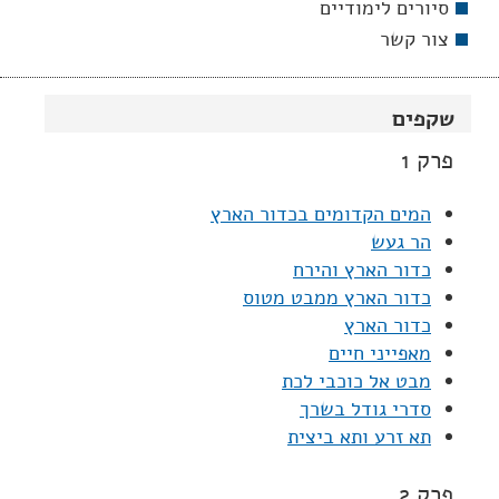
סיורים לימודיים
צור קשר
שקפים
פרק 1
המים הקדומים בכדור הארץ
הר געש
כדור הארץ והירח
כדור הארץ ממבט מטוס
כדור הארץ
מאפייני חיים
מבט אל כוכבי לכת
סדרי גודל בשרך
תא זרע ותא ביצית
פרק 2