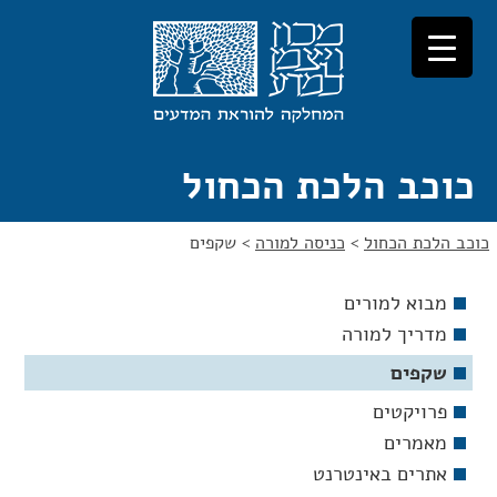
לג
לג
תוכן
ניווט
כוכב הלכת הכחול
כוכב הלכת הכחול
>
כניסה למורה
>
שקפים
מבוא למורים
מדריך למורה
שקפים
פרויקטים
מאמרים
אתרים באינטרנט