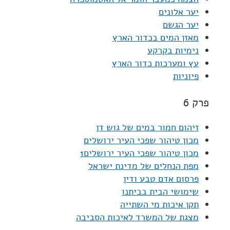
יער אלונים
יער הגשם
מאזן המים בכדור הארץ
נימיות בקרקע
עץ ומערכות כדור הארץ
פיוניות
פרק 6
זיהום חמור במים של גוש דן
מכון טיהור שפכי העיר ירושלים
מכון טיהור שפכי העיר ירושלים1
מפת הנחלים של מדינת ישראל
פרסום אדם טבע ודין
שימושי הבית בביתנו
תקן איכות מי השתייה
מצגת של המשרד לאיכות הסביבה