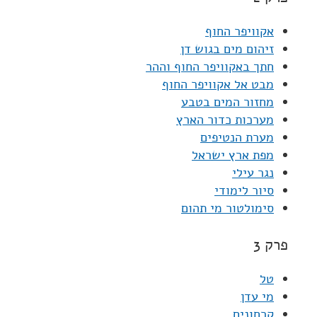
אקוויפר החוף
זיהום מים בגוש דן
חתך באקוויפר החוף וההר
מבט אל אקוויפר החוף
מחזור המים בטבע
מערכות כדור הארץ
מערת הנטיפים
מפת ארץ ישראל
נגר עילי
סיור לימודי
סימולטור מי תהום
פרק 3
טל
מי עדן
קרחונים