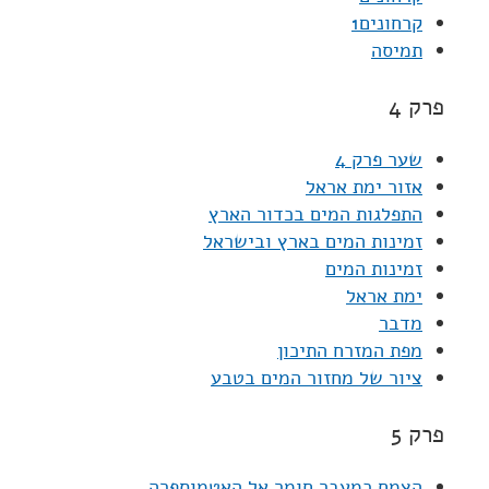
קרחונים1
תמיסה
פרק 4
שער פרק 4
אזור ימת אראל
התפלגות המים בכדור הארץ
זמינות המים בארץ ובישראל
זמינות המים
ימת אראל
מדבר
מפת המזרח התיכון
ציור של מחזור המים בטבע
פרק 5
הצמח כמעבר חומר אל האטמוספרה