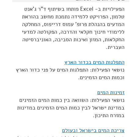
הפעילויות ב- Excel פותחו בשיתוף ד"ר ג'אנט
טלמון, הפרויקט ללמידה נתמכת מחשב בהוראת
המדעים בהנהלת פרופ' עמוס דרייפוס, המחלקה
ללימודי חינוך חקלאי והדרכה, הפקולטה למדעי
החקלאות, המזון ואיכות הסביבה, האוניברסיטה
העברית.
התפלגות המים בכדור הארץ
נושאי הפעילות: התפלגות המים על פני כדור הארץ
וכמות המים הזמינים.
זמינות המים
נושאי הפעילות: השוואה בין כמות המים הזמינים
במדינת ישראל לבין כמות המים הזמינים במדינות
במזרח התיכון.
צריכת המים בישראל ובעולם