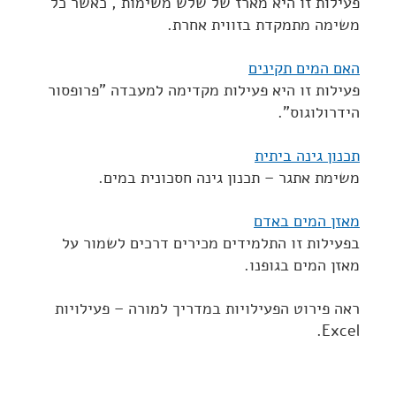
פעילות זו היא מארז של שלש משימות , כאשר כל
משימה מתמקדת בזווית אחרת.
האם המים תקינים
פעילות זו היא פעילות מקדימה למעבדה "פרופסור
הידרולוגוס".
תכנון גינה ביתית
משימת אתגר – תכנון גינה חסכונית במים.
מאזן המים באדם
בפעילות זו התלמידים מכירים דרכים לשמור על
מאזן המים בגופנו.
ראה פירוט הפעילויות במדריך למורה – פעילויות
Excel.