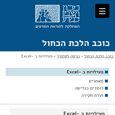
לג
לג
תוכן
ניווט
כוכב הלכת הכחול
כוכב הלכת הכחול
>
כניסה לתלמיד
>
פעילויות ב -Excel
פעילויות ב -Excel
מאמרים
לומדים בגלישה
ועדת חקירה
פעילויות ב -Excel