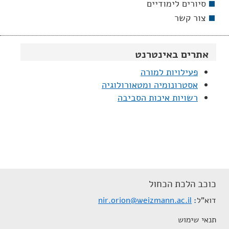
סיורים לימודיים
צור קשר
אתרים באינטרנט
פעילויות למורה
אסטרונומיה ומטאורולוגיה
רשויות איכות הסביבה
כוכב הלכת הכחול
דוא"ל
nir.orion@weizmann.ac.il
תנאי שימוש