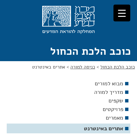
לג
לג
תוכן
ניווט
כוכב הלכת הכחול
כוכב הלכת הכחול
>
כניסה למורה
>
אתרים באינטרנט
מבוא למורים
מדריך למורה
שקפים
פרויקטים
מאמרים
אתרים באינטרנט