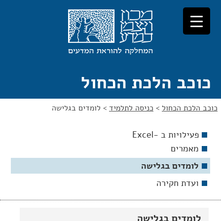
לג
לג
תוכן
ניווט
כוכב הלכת הכחול
כוכב הלכת הכחול
>
כניסה לתלמיד
>
לומדים בגלישה
פעילויות ב -Excel
מאמרים
לומדים בגלישה
ועדת חקירה
לומדים בגלישה