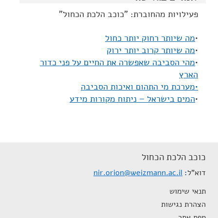
פעילויות מהחוברת: "כוכב הלכת הכחול"
•
מה שיותר רחוק יותר כחול
•
מה שיותר קרוב יותר ירוק
•
מהי הסביבה שאפשרה את החיים על פני כדור
הארץ
•מערכת מי התהום ואיכות הסביבה
•
המים בישראל – ניתוח מקורות מידע
כוכב הלכת הכחול
דוא"ל
nir.orion@weizmann.ac.il
תנאי שימוש
הצהרת נגישות
מפת אתר