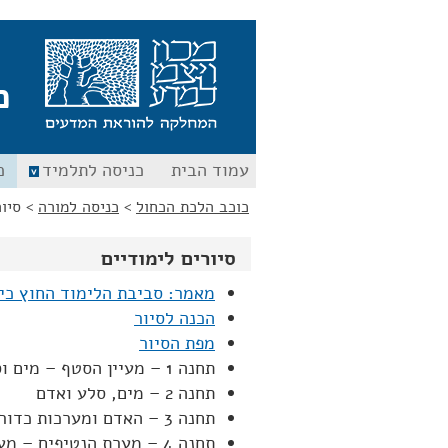
לג
לג
תוכן
ניווט
כ
עמוד הבית
כניסה לתלמיד
כ
כוכב הלכת הכחול
>
כניסה למורה
>
סיור
סיורים לימודיים
מאמר: סביבת הלימוד החוץ כי
הכנה לסיור
מפת הסיור
תחנה 1 – מעיין הסטף – מים וסלע
תחנה 2 – מים, סלע ואדם
תחנה 3 – האדם ומערכות כדור הארץ
תחנה 4 – מערת הנטיפים – מערכות כדור הארץ\