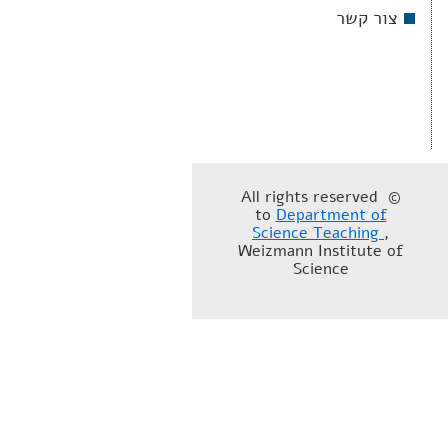
צור קשר
© All rights reserved
to
Department of
Science Teaching
,
Weizmann Institute of
Science