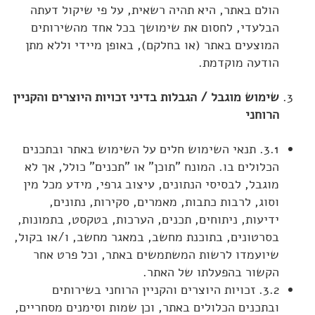
הולם באתר, היא תהיה רשאית, על פי שיקול דעתה
הבלעדי, לחסום את שימושך בכל אחד מהשירותים
המוצעים באתר (או בחלקם), באופן מיידי וללא מתן
הודעה מוקדמת.
שימוש מוגבל / הגבלות בדיני זכויות היוצרים והקניין
הרוחני
3.1. תנאי השימוש חלים על השימוש באתר ובתכנים
הכלולים בו. המונח "תוכן" או "תכנים" כולל, אך לא
מוגבל, לבסיסי הנתונים, עיצוב גרפי, מידע מכל מין
וסוג, לרבות כתבות, מאמרים, סקירות, נתונים,
ידיעות, ניתוחים, תכנים, הערכות, בטקסט, בתמונות,
בסרטונים, בתוכנת מחשב, במאגר מחשב, ו/או בקול,
שיועמדו לרשות המשתמשים באתר, וכל פרט אחר
הקשור בהפעלתו של האתר.
3.2. זכויות היוצרים והקניין הרוחני בשירותים
ובתכנים הכלולים באתר, וכן שמות וסימנים מסחריים,