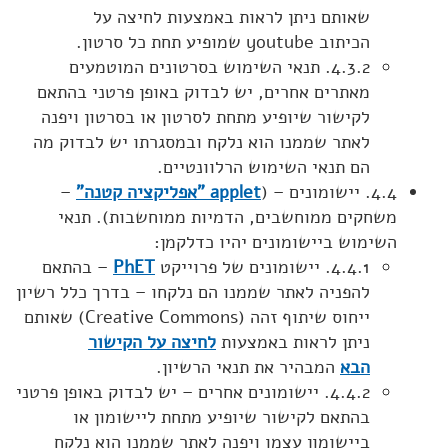
שאותם ניתן לראות באמצעות לחיצה על
הכיתוב youtube שמופיע תחת כל סרטון.
4.3.2. תנאי השימוש בסרטונים המוטמעים
מאתרים אחרים, יש לבדוק באופן פרטני בהתאם
לקישור שיופיע מתחת לסרטון או בסרטון ויפנה
לאתר שממנו הוא נלקח ובמסגרתו יש לבדוק מה
הם תנאי השימוש הרלוונטיים.
4.4. יישומונים – (
applet
"אפליקציה קטנה"
–
משחקים ממוחשבים, הדמיות ממוחשבות). תנאי
השימוש ביישומונים יהיו כדלקמן:
4.4.1. יישומונים של פרוייקט
PhET
– בהתאם
להפניה לאתר שממנו הם נלקחו – בדרך כלל רשיון
ייחוס שיתוף זהה (Creative Commons) שאותם
ניתן לראות באמצעות
לחיצה על הקישור
הבא
המבהיר את תנאי הרשיון.
4.4.2. יישומונים אחרים – יש לבדוק באופן פרטני
בהתאם לקישור שיופיע מתחת ליישומון או
ביישומון עצמו ויפנה לאתר שממנו הוא נלקח