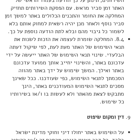
השירותים, תינתן על כך הודעה בעמוד הראשי של
האתר זמן סביר מראש. עם הפסקת השירותים תחזיק
המחלקה את החומר והתכנים הכלולים באתר למשך זמן
סביר נוסף ולאחר מכן יהיה רשאית למחוק אותם בלא
לשמור כל גיבוי מהם ובלא לתת הודעה נוספת על כך.
8.4. המחלקה שומרת לעצמה את הזכות לשנות את
תנאי השימוש של האתר מעת לעת, לפי שיקול דעתה
הבלעדי. שינוי תנאי השימוש של האתר ייעשה על ידי
עדכונם באתר, והשינוי יחייב אותך ממועד עדכונם
באתר ואילך. המשך שימוש על ידך באתר מהווה
הסכמתך לתנאי השימוש, כפי שעודכנו. ככל שאינך
מסכים לתנאי השימוש המעודכנים באתר, הינך
מתבקש לצאת מהאתר ולא לעשות בו ו/או בשירותיו
כל שימוש.
דין ומקום שיפוט
על השימוש באתר יחולו דיני וחוקי מדינת ישראל