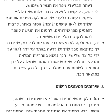
דעתה הבלעדי מפר את תנאי השימוש.
5.1.2. לנקוט כל פעולה נגד משתמשים שלפי
שיקול דעתה הבלעדי של המחלקה מפרים את תנאי
השימוש ו/או עושים שימוש אסור באתר, לרבות
להפסיק מתן שירותים, לחסום את הגישה לאתר
ו/או לנקוט בהליכים משפטיים.
5.2. המחלקה לא תישא בכל אחריות לכל נזק שייגרם
לך כתוצאה מכל שימוש לרעה באתר על ידך ו/או על
ידי כל צד שלישי. הנך נושא באחריות המלאה
והבלעדית לכל שימוש אסור כאמור שנעשה על ידך
ומתחייב לשפות את המחלקה בגין כל נזק שייגרם
כתוצאה מכך.
שירותים הטעונים רישום
6.1. חלק מהשירותים באתר יהיו טעונים הרשמה,
וייתכן כי במסגרת ההרשמה תידרש למסור מידע
אישי. בלא למסור את הנתונים המבוקשים, המחויבים