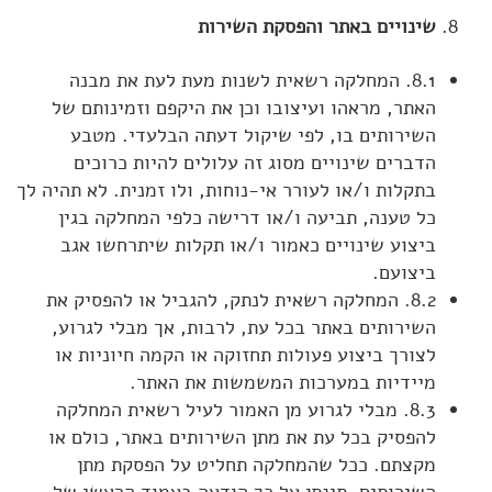
שינויים באתר והפסקת השירות
8.1. המחלקה רשאית לשנות מעת לעת את מבנה
האתר, מראהו ועיצובו וכן את היקפם וזמינותם של
השירותים בו, לפי שיקול דעתה הבלעדי. מטבע
הדברים שינויים מסוג זה עלולים להיות כרוכים
בתקלות ו/או לעורר אי-נוחות, ולו זמנית. לא תהיה לך
כל טענה, תביעה ו/או דרישה כלפי המחלקה בגין
ביצוע שינויים כאמור ו/או תקלות שיתרחשו אגב
ביצועם.
8.2. המחלקה רשאית לנתק, להגביל או להפסיק את
השירותים באתר בכל עת, לרבות, אך מבלי לגרוע,
לצורך ביצוע פעולות תחזוקה או הקמה חיוניות או
מיידיות במערכות המשמשות את האתר.
8.3. מבלי לגרוע מן האמור לעיל רשאית המחלקה
להפסיק בכל עת את מתן השירותים באתר, כולם או
מקצתם. ככל שהמחלקה תחליט על הפסקת מתן