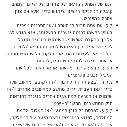
הנם של המחלקה ו/או של צדדים שלישיים, שמהם
קיבלה המחלקה רישיון שימוש כדין, אלא אם צוין
אחרת במפורש.
3.3. אם אתה סבור כי האתר ו/או התכנים מפרים
באופן כלשהו זכויות יוצרים בבעלותך, אנא הודע לנו
על כך בהקדם האפשרי. השימוש בתכנים מוגבל
לשימוש אישי וכן לשימוש למטרות הוראה/למידה
בלבד ואין לעשות בהם, או בחלקם, כל שימוש מסחרי
או אחר בניגוד לתנאי השימוש, לרבות:
3.3.1. לבצע קישור מהאתר או אל האתר לכל אתר
המכיל תכנים פוגעניים;
3.3.2. לבצע חדירה לחומר ו/או לקובצי מחשב שלא
כדין ו/או העברת וירוס מחשב למחשבים אחרים ו/או
שימוש או הפרעה למחשבים אחרים בניגוד להוראות
חוק המחשבים, התשנ"ה-1995.
3.3.3. לפרסם כל תוכן הפוגע ו/או העלול, לדעת
המחלקה, לפגוע במוניטין ובשם הטוב של המחלקה,
עובדיה ו/או מי מטעמה ו/או של צדדים שלישיים