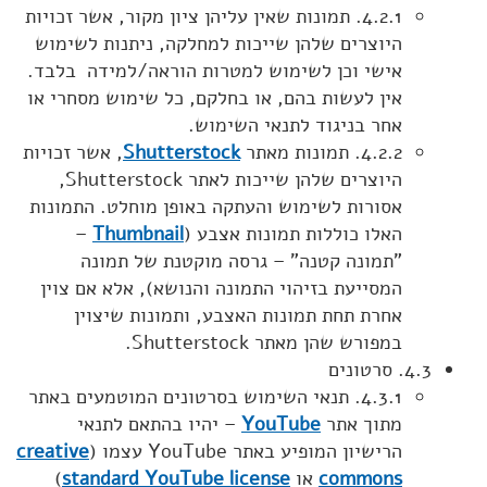
4.2.1. תמונות שאין עליהן ציון מקור, אשר זכויות
היוצרים שלהן שייכות למחלקה, ניתנות לשימוש
אישי וכן לשימוש למטרות הוראה/למידה בלבד.
אין לעשות בהם, או בחלקם, כל שימוש מסחרי או
אחר בניגוד לתנאי השימוש.
4.2.2. תמונות מאתר
Shutterstock
, אשר זכויות
היוצרים שלהן שייכות לאתר Shutterstock,
אסורות לשימוש והעתקה באופן מוחלט. התמונות
האלו כוללות תמונות אצבע (
Thumbnail
–
"תמונה קטנה" – גרסה מוקטנת של תמונה
המסייעת בזיהוי התמונה והנושא), אלא אם צוין
אחרת תחת תמונות האצבע, ותמונות שיצוין
במפורש שהן מאתר Shutterstock.
4.3. סרטונים
4.3.1. תנאי השימוש בסרטונים המוטמעים באתר
מתוך אתר
YouTube
– יהיו בהתאם לתנאי
הרישיון המופיע באתר YouTube עצמו (
creative
commons
או
standard YouTube license
)