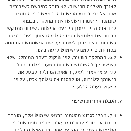
לצורך השלמת הרישום, לא תוכל להירשם לשירותים
אלו. על ידי ביצוע הרישום הנך מאשר כי הנתונים
שתמסור יישמרו וישמשו את המחלקה, בכפוף
להוראות הדין. ייתכן כי בעת הרישום לשירות תתבקש
לבחור שם משתמש וסיסמה שיזהו אותך בעת הכניסה
לשירות. באחריותך לשמור על שם המשתמש והסיסמה
בסודיות כדי למנוע שימוש לרעה בהם.
6.2. המחלקה רשאית, לפי שיקול דעתה המוחלט שלא
לאפשר לך להשתמש בשירות הטעון רישום. מבלי
לגרוע מהאמור לעיל, רשאית המחלקה לבטל את
רישומך לשירות, או לחסום את גישתך אליו, על פי
שיקול דעתה הבלעדי.
הגבלת אחריות ושיפוי
7.1. מבלי לגרוע מהאמור בתנאי שימוש אלה, מובהר
כי כתנאי יסודי להסכם זה אתה מסכים מפורשות כי
השימוש באתר זה הוא על אחריותך האישית בלבד.