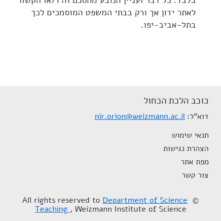
בלבד. כל דבר ועניין הנובע מהסכם זה ו/או הקשור
לאתר ידון אך ורק בבתי המשפט המוסמכים לכך
בתל-אביב-יפו.
כוכב הלכת הכחול
דוא"ל
nir.orion@weizmann.ac.il
תנאי שימוש
הצהרת נגישות
מפת אתר
צור קשר
Department of Science
© All rights reserved to
Teaching
, Weizmann Institute of Science