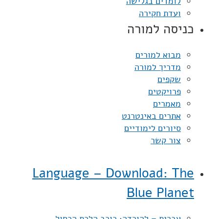
לומדים בגלישה
ועדת חקירה
כניסה למורה
מבוא למורים
מדריך למורה
שקפים
פרויקטים
מאמרים
אתרים באינטרנט
סיורים לימודיים
צור קשר
Language – Download: The
Blue Planet
עברית – להורדה: כוכב הלכת הכחול