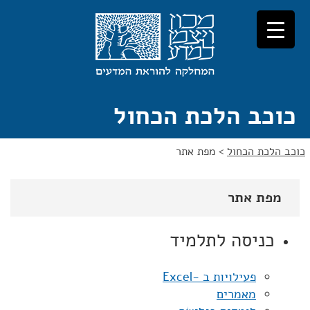
לג
לג
תוכן
ניווט
כוכב הלכת הכחול
כוכב הלכת הכחול
>
מפת אתר
מפת אתר
כניסה לתלמיד
פעילויות ב -Excel
מאמרים