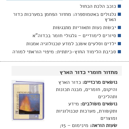
כוכב הלכת הכחול
גלגולים באטמוספרה: מחזור הפחמן במערכות כדור
הארץ
יבשות נעות ותאוריות מתנגשות
סיורים לימודיים – גלגולי חומר בכדוה"א
ילדים וסלעים­ אשנב למדע טכנולוגיה אמנות
סביבת הלימוד החוץ-כיתתית: מיפוי הוראתי למורה
מחזור חומרי כדור הארץ
נושאים מרכזיים:
כדור הארץ
והיקום, חומרים, מבנה תכונות
ותהליכים
נושאים משולבים:
מידע
ותקשורת, מערכות טכנולוגיות
ומוצרים
שעות הוראה:
מינימום – 15;