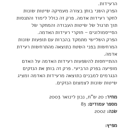
הרעידות.
הפרק השני בוחן בצורה מעמיקה שיטות שונות
לחקר רעידות אדמה. פרק זה כולל לימוד והתנסות
תוך תרגול של שיטות העבודה והמחקר של
הסייסמולוגים – חוקרי רעידות האדמה.
הפרק השלישי מתמקד בהכרות עם תופעות שונות
המרחשות בפני השטח כתוצאה מהתרחשות רעידת
אדמה.
ההתייחסות להשפעות רעידות האדמה על האדם
מופיעה בפרק הרביעי. פרק זה בוחן את הנזקים
הנגרמים למבנים כתוצאה מרעידות האדמה ומציג
שיטות שונות לצמצום הנזקים.
מחיר:
20 ש"ח, ­נכון לינואר 2003
מספר עמודים:
83
שנה:
2002
מפיץ: