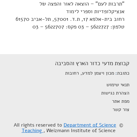
"תרבות לעם" – הוצאה לאור והפצה של
אנציקלופדיות וספרי לימוד
רחוב בית-אלפא 17, ת.ד. 57001, תל-אביב 61570
טלפון: 5622727 – 03 פקס: 5622707 – 03
קבוצת מדעי כדור הארץ והסביבה
כתובת
מכון ויצמן למדע, רחובות
תנאי שימוש
הצהרת נגישות
מפת אתר
צור קשר
Department of Science
© All rights reserved to
Teaching
, Weizmann Institute of Science