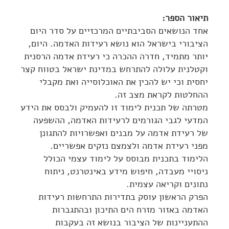
תיאור הספר:
אחד הנושאים הסביבתיים המרכזיים על סדר היום
הציבורי בישראל הוא נושא רעידות האדמה. היום,
יותר מתמיד, חדרה ההכרה כי רעידת אדמה הרסנית
וקטלנית עלולה להתרחש במדינת ישראל בטווח קצר
יחסית וכי יש להכין את האוכלוסייה ואת מקבלי
ההחלטות לקראת מצב זה.
מטרתה של תכנית לימוד זו להעמיק ולבסס את הידע
המדעי לגבי הגורמים לרעידות האדמה, ההשפעה
של רעידת אדמה על מבנים ואפשרויות להתגונן
מפני רעידת אדמה ולצמצם נזקים אפשריים.
הלימוד בתכנית מבוסס על לימוד עצמי הכולל
ניסויי מעבדה, חיפוש מידע באינטרנט, ניתוח
נתונים וקריאה עצמית.
הפרק הראשון עוסק בתדירות התרחשות רעידות
האדמה באזור מזרח הים התיכון ובהתגברות
ההתעניינות של הציבור בנושא זה בעקבות