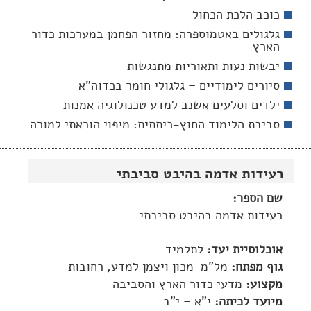
כוכב הלכת הכחול
גלגולים באטמוספרה: מחזור הפחמן במערכות כדור
הארץ
יבשות נעות ותאוריות מתנגשות
סיורים לימודיים – גלגולי חומר בכדוה"א
ילדים וסלעים­ אשנב למדע טכנולוגיה אמנות
סביבת הלימוד החוץ-כיתתית: מיפוי הוראתי למורה
רעידות אדמה בהיבט סביבתי
שם הספר:
רעידות אדמה בהיבט סביבתי
אוכלוסיית יעד:
לתלמיד
גוף מפתח:
מל"מ ­ מכון ויצמן למדע, רחובות
מקצוע:
מדעי כדור הארץ והסביבה
מיועד לכיתה:
י"א – י"ב