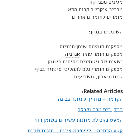
מגינים מפני קור
מרכיב עיקרי ב קרום התא
מומרים לחומרים אחרים
השומנים במזון:
מספקים חומצות שומן חיוניות
מספקים חומר עתיר
אנרגיה
נשאים של ויטמינים מסיסים בשומן
מספקים חומרי גלם לתהליכי סינתזה בגוף
גרים תיאבון, משביעים
Related Articles:
הקדמה - מדריך לתזונה נבונה
כבד, כיס מרה ולבלב
המעט באכילת מזונות עשירים בשומן רווי
קטע הרחבה - ליפופרוטאינים - סוגים שונים