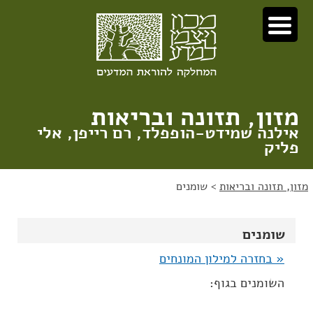
לג
לג
תוכן
ניווט
מזון, תזונה ובריאות
אילנה שמידט-הופפלד, רם רייפן, אלי
פליק
מזון, תזונה ובריאות
>
שומנים
שומנים
« בחזרה למילון המונחים
השומנים בגוף: