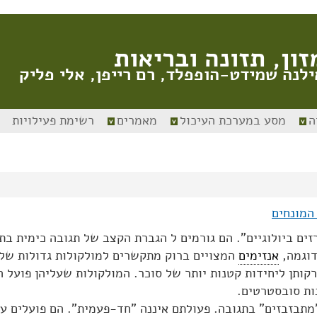
זון, תזונה ובריאות
ילנה שמידט-הופפלד, רם רייפן, אלי פליק
ה
מסע במערכת העיכול
מאמרים
רשימת פעילויות
המונחים
זים ביולוגיים". הם גורמים ל הגברת הקצב של תגובה כימית בת
דוגמה,
אנזימים
המצויים ברוק מתקשרים למולקולות גדולות של 
קותן ליחידות קטנות יותר של סוכר. המולקולות שעליהן פועל 
ות סובסטרטים.
מתבזבזים" בתגובה. פעולתם איננה "חד-פעמית". הם פועלים על