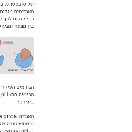
של סובסטרט, כמו
האנזימים מגלים 
כדי לגרום לכך ש
בין מפתח ומנעול
הגורמים העיקרי
ה
ביניהם:
ב-pH החומצי השורר שם.