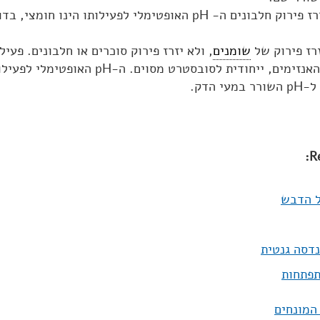
רז פירוק של
שומנים
, ולא יזרז פירוק סוכרים או חלבונים. פעיל
פעילותם של כל האנזימים, ייחודית לסובסטרט מסוים. ה-pH 
י הדק.
R
ל הדבש
דסה גנטית
תפתחות
המונחים