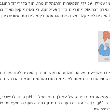
 עמילן, על ידי התקשרות והתנתקות מהן, תוך כדי זירוז התגוב
מידה רבה של ייחודיות בדרך פעילותם. די בשינוי קטן מאוד 
האנזים לא ייקשר אליו. את ההתאמה בין אנזים וסובסטרט ניתן
.
ים המשפיעים על התרחשות ההתקשרות בין האנזים לסובסטרט וז
כימית הם: pH וטמפרטורה.דוגמאות לאנזימים וסובסטרטים ותנאים הנדרשים